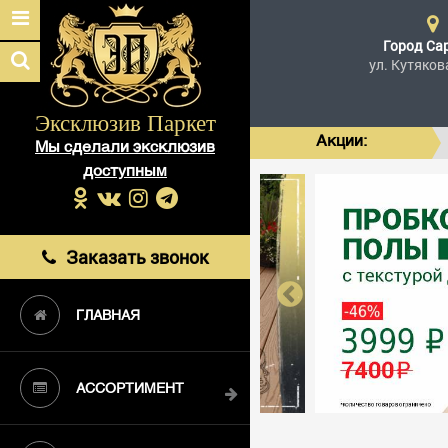
Город
Са
ул. Кутяков
Эксклюзив Паркет
Акции:
Мы сделали эксклюзив
доступным
Заказать звонок
ГЛАВНАЯ
АССОРТИМЕНТ