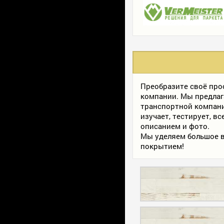
Преобразите своё пр
компании. Мы предлаг
транспортной компани
изучает, тестирует, в
описанием и фото.
Мы уделяем большое в
покрытием!