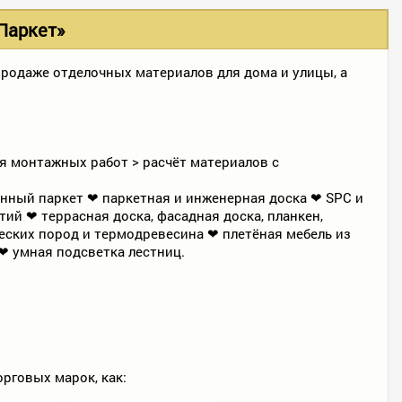
Паркет»
родаже отделочных материалов для дома и улицы, а
я монтажных работ > расчёт материалов с
нный паркет ❤ паркетная и инженерная доска ❤ SPC и
й ❤ террасная доска, фасадная доска, планкен,
еских пород и термодревесина ❤ плетёная мебель из
❤ умная подсветка лестниц.
рговых марок, как: