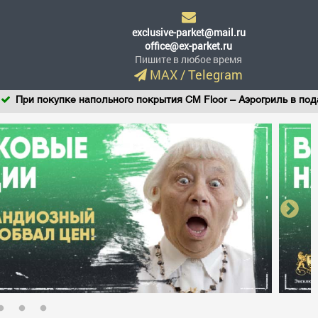
exclusive-parket@mail.ru
office@ex-parket.ru
Пишите в любое время
MAX
/
Telegram
 покупке напольного покрытия CM Floor – Аэрогриль в подарок!