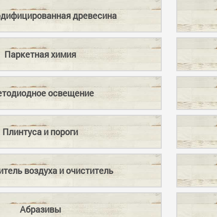
дифицированная древесина
Паркетная химия
етодиодное освещение
Плинтуса и пороги
тель воздуха и очиститель
Абразивы