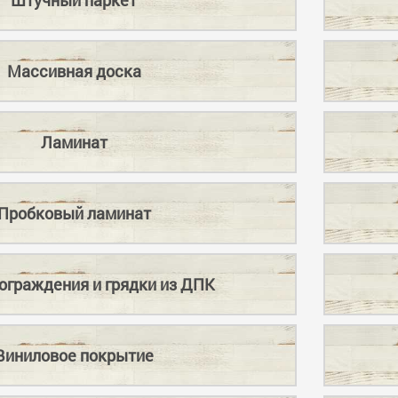
Массивная доска
Ламинат
Пробковый ламинат
ограждения и грядки из ДПК
Виниловое покрытие