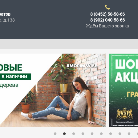
ратов
8 (8452) 58-58-66
а, д.138
8 (902) 040-58-66
Ждём Вашего звонка
При