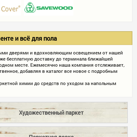
нте и всё для пола
ными дверями и вдохновляющим освещением от нашей
акже бесплатную доставку до терминала ближайшей
одном месте. Ежемесячно наша компания отслеживает,
твенное, добавляя в каталог все новое с подробным
ркетной химии до средств по уходом за напольным
Художественный паркет
Паркетная доска