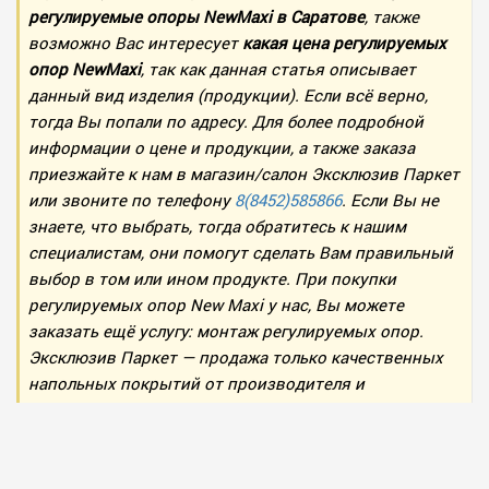
регулируемые опоры NewMaxi в Саратове
, также
возможно Вас интересует
какая цена регулируемых
опор NewMaxi
, так как данная статья описывает
данный вид изделия (продукции). Если всё верно,
тогда Вы попали по адресу. Для более подробной
информации о цене и продукции, а также заказа
приезжайте к нам в магазин/салон Эксклюзив Паркет
или звоните по телефону
8(8452)585866
. Если Вы не
знаете, что выбрать, тогда обратитесь к нашим
специалистам, они помогут сделать Вам правильный
выбор в том или ином продукте. При покупки
регулируемых опор New Maxi у нас, Вы можете
заказать ещё услугу: монтаж регулируемых опор.
Эксклюзив Паркет — продажа только качественных
напольных покрытий от производителя и
аксессуаров к ним. Мы ждём Вас, доверьтесь
профессионалам!