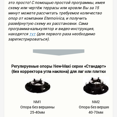
это просто! С помощью простой программы, имея
схему или чертёж террасы или кровли Вы за 15
минут можете рассчитать требуемое количество
опор от компании Eternoivica, и получить
развёрнутую схему их расстановки. Сама
программа-калькулятор и видео-инструкция,
находятся
тут
(для первого раза необходимо
зарегистрироваться).
Регулируемые опоры New-Maxi серии «Стандарт»
(без корректора угла наклона) для лаг или плитки
NM1
NM2
Опора без вершины
Опора без вершины
25-40мм
40-70мм