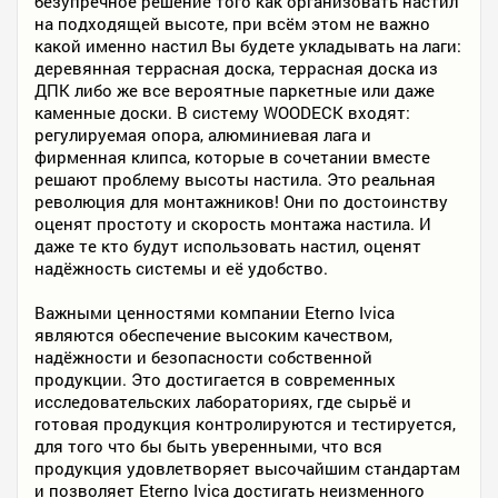
безупречное решение того как организовать настил
на подходящей высоте, при всём этом не важно
какой именно настил Вы будете укладывать на лаги:
деревянная террасная доска, террасная доска из
ДПК либо же все вероятные паркетные или даже
каменные доски. В систему WOODECK входят:
регулируемая опора, алюминиевая лага и
фирменная клипса, которые в сочетании вместе
решают проблему высоты настила. Это реальная
революция для монтажников! Они по достоинству
оценят простоту и скорость монтажа настила. И
даже те кто будут использовать настил, оценят
надёжность системы и её удобство.
Важными ценностями компании Eterno Ivica
являются обеспечение высоким качеством,
надёжности и безопасности собственной
продукции. Это достигается в современных
исследовательских лабораториях, где сырьё и
готовая продукция контролируются и тестируется,
для того что бы быть уверенными, что вся
продукция удовлетворяет высочайшим стандартам
и позволяет Eterno Ivica достигать неизменного