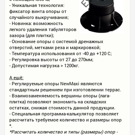
- Уникальная технология:
фиксатор винта опоры от
случайного выкручивания;
- Новинка: возможность
легкого удаления табуляторов
зазора (для плитки);
- Основание опоры с системой дренажных
отверстий, метками реза и маркировкой;
- Температура использования от -40 до +120 С;
- Регулировка высоты от 27 до 270мм;
- Допустимая нагрузка > 1200кг.
А ещё:
- Регулируемые опоры NewMaxi являются
стандартным решением при изготовлении террас.
- Взаимозаменяемость вершины опоры (лага-
плитка) позволяют экономить на складских
остатках, снижая стоимость данной продукции.
- Специальная программа-калькулятор позволяет
рассчитать требуемое количество и размеры опор
*.
*Рассчитать количество и типы (размеры) опор -