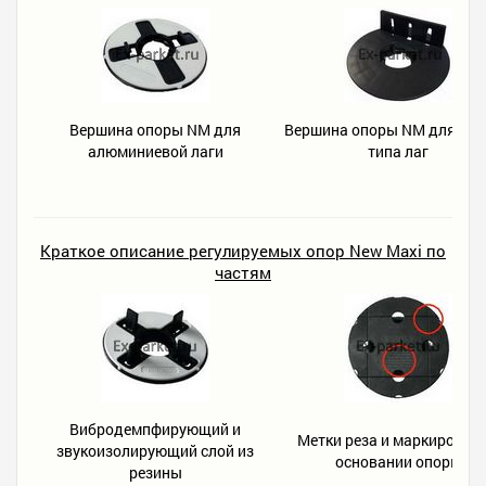
Вершина опоры NM для
Вершина опоры NM для лю
алюминиевой лаги
типа лаг
Краткое описание регулируемых опор New Maxi по
частям
Вибродемпфирующий и
Метки реза и маркировки 
звукоизолирующий слой из
основании опоры
резины