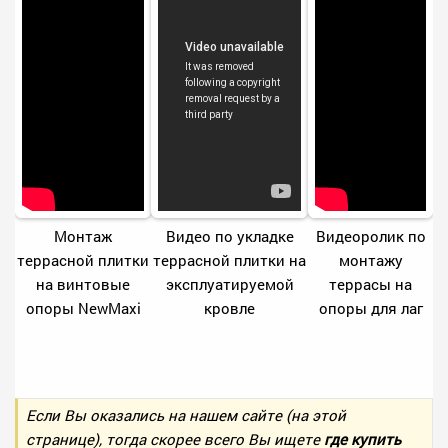
Монтаж
Видео по укладке
Видеоролик по
террасной плитки
террасной плитки на
монтажу
на винтовые
эксплуатируемой
террасы на
опоры NewMaxi
кровле
опоры для лаг
Если Вы оказались на нашем сайте (на этой
странице), тогда скорее всего Вы ищете
где купить