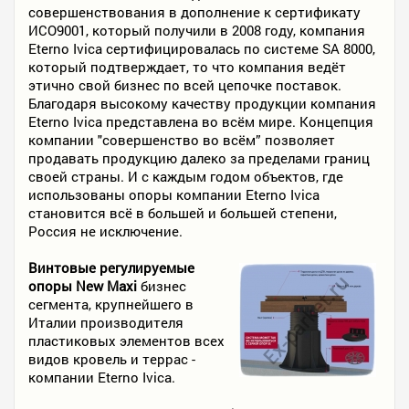
совершенствования в дополнение к сертификату
ИСО9001, который получили в 2008 году, компания
Eterno Ivica сертифицировалась по системе SA 8000,
который подтверждает, то что компания ведёт
этично свой бизнес по всей цепочке поставок.
Благодаря высокому качеству продукции компания
Eterno Ivica представлена во всём мире. Концепция
компании "совершенство во всём” позволяет
продавать продукцию далеко за пределами границ
своей страны. И с каждым годом объектов, где
использованы опоры компании Eterno Ivica
становится всё в большей и большей степени,
Россия не исключение.
Винтовые регулируемые
опоры New Maxi
бизнес
сегмента, крупнейшего в
Италии производителя
пластиковых элементов всех
видов кровель и террас -
компании Eterno Ivica.