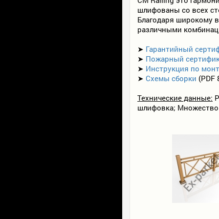
шлифованы со всех ст
Благодаря широкому в
различными комбинаци
➤
Гарантийный серти
➤
Пожарный сертифи
➤
Инструкция по мон
➤
Схемы сборки
(PDF 
Технические данные:
Р
шлифовка; Множество 