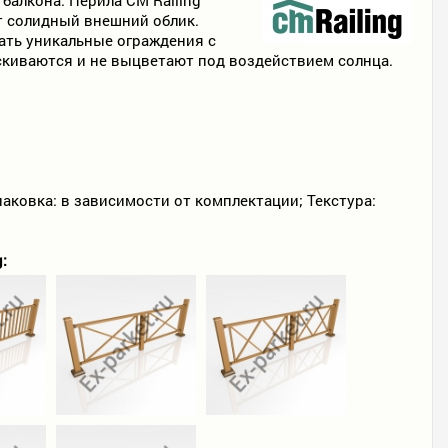
т солидный внешний облик.
ать уникальные ограждения с
ескиваются и не выцветают под воздействием солнца.
Упаковка: в зависимости от комплектации; Текстура:
: