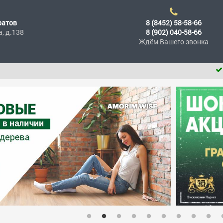
ратов
8 (8452) 58-58-66
а, д.138
8 (902) 040-58-66
Ждём Вашего звонка
При поку