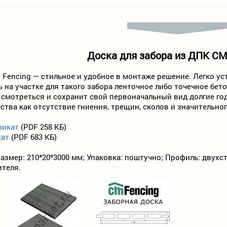
Доска для забора из ДПК CM
encing — стильное и удобное в монтаже решение. Легко уст
ь на участке для такого забора ленточное либо точечное бе
 смотреться и сохранит свой первоначальный вид долгие год
ства как отсутствие гниения, трещин, сколов и значительно
фикат
(PDF 258 КБ)
кат
(PDF 683 КБ)
азмер: 210*20*3000 мм; Упаковка: поштучно; Профиль: двухст
ителя.