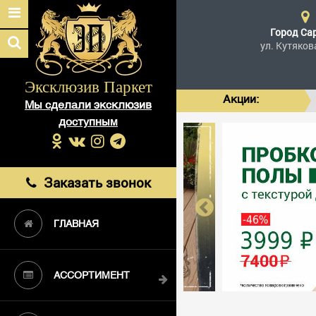
Город
Са
ул. Кутяков
Эксклюзив Паркет
Акции:
Мы сделали эксклюзив
доступным
Заказать звонок
ГЛАВНАЯ
АССОРТИМЕНТ