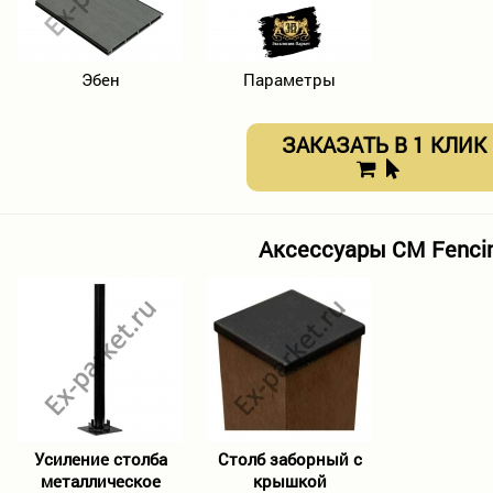
Эбен
Параметры
ЗАКАЗАТЬ В 1 КЛИК
Аксессуары CM Fenci
Усиление столба
Столб заборный с
металлическое
крышкой