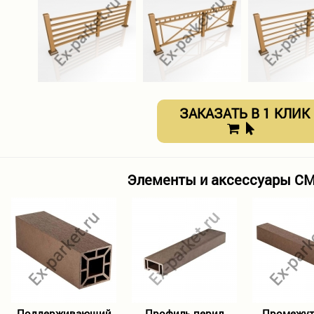
ЗАКАЗАТЬ В 1 КЛИК
Элементы и аксессуары CM 
Поддерживающий
Профиль перил
Промежу