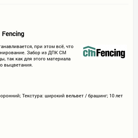
 Fencing
анавливается, при этом всё, что
тонирование. Забор из ДПК CM
ы, так как для этого материала
го выцветания.
оронний; Текстура: широкий вельвет / брашинг; 10 лет