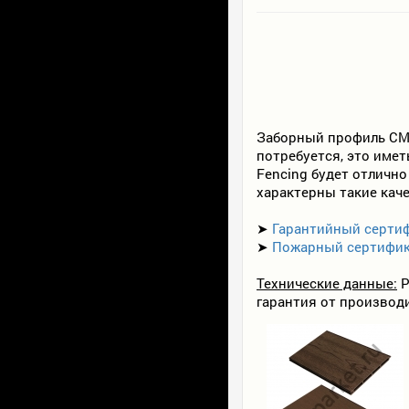
Заборный профиль CM F
потребуется, это имет
Fencing будет отлично
характерны такие каче
➤
Гарантийный серти
➤
Пожарный сертифи
Технические данные:
Р
гарантия от производ