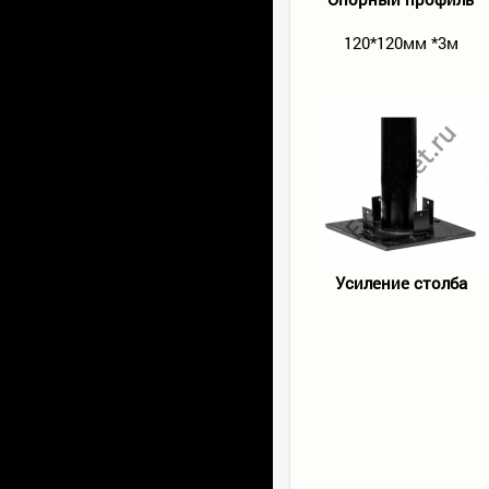
120*120мм *3м
Усиление столба