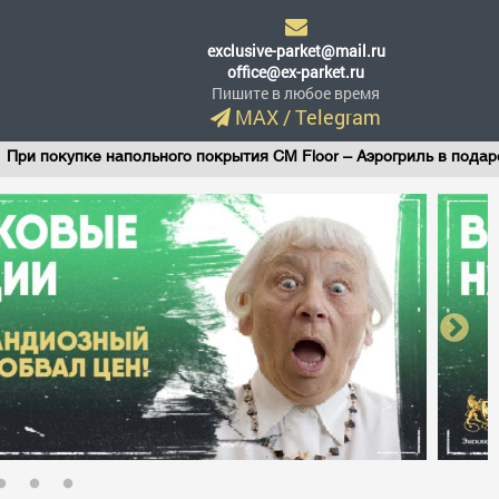
exclusive-parket@mail.ru
office@ex-parket.ru
Пишите в любое время
MAX
/
Telegram
пке напольного покрытия CM Floor – Аэрогриль в подарок!