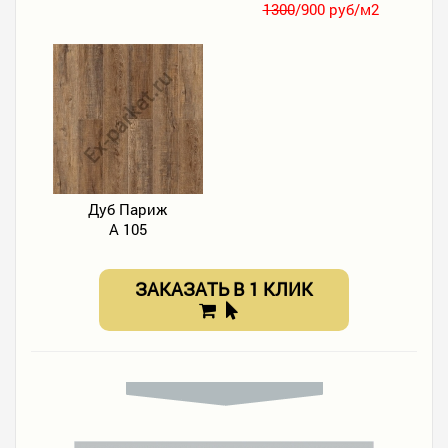
1300
/900 руб/м2
Дуб Париж
А 105
ЗАКАЗАТЬ В 1 КЛИК