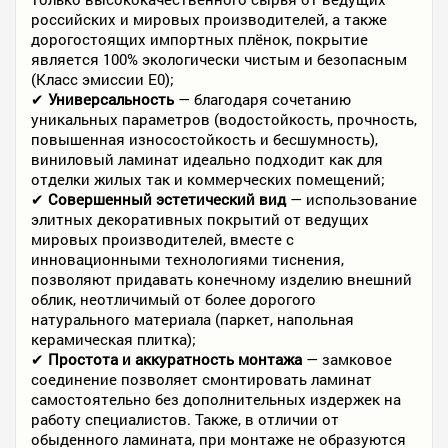
российских и мировых производителей, а также
дорогостоящих импортных плёнок, покрытие
является 100% экологически чистым и безопасным
(Класс эмиссии E0);
✔
Универсальность
— благодаря сочетанию
уникальных параметров (водостойкость, прочность,
повышенная износостойкость и бесшумность),
виниловый ламинат идеально подходит как для
отделки жилых так и коммерческих помещений;
✔
Совершенный эстетический вид
— использование
элитных декоративных покрытий от ведущих
мировых производителей, вместе с
инновационными технологиями тиснения,
позволяют придавать конечному изделию внешний
облик, неотличимый от более дорогого
натурального материала (паркет, напольная
керамическая плитка);
✔
Простота и аккуратность монтажа
— замковое
соединение позволяет смонтировать ламинат
самостоятельно без дополнительных издержек на
работу специалистов. Также, в отличии от
обыденного ламината, при монтаже не образуются