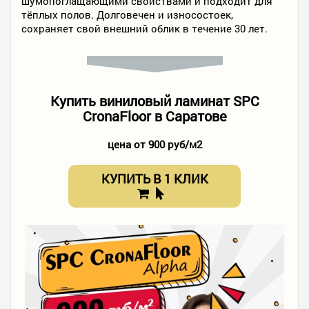
шумопоглащающими свойствами и подходит для
тёплых полов. Долговечен и износостоек,
сохраняет свой внешний облик в течение 30 лет.
Купить виниловый ламинат SPC
CronaFloor в Саратове
цена от 900 руб/м2
КУПИТЬ В 1 КЛИК