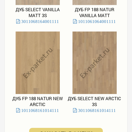
ДУБ SELECT VANILLA
ДУБ FP 188 NATUR
MATT 3S
VANILLA MATT
3011068164001111
1011061064001111
ДУБ FP 188 NATUR NEW
ДУБ SELECT NEW ARCTIC
ARCTIC
3S
1011068161014111
3011068161014111