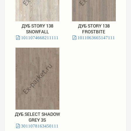
ДУБ STORY 138
ДУБ STORY 138
SNOWFALL
FROSTBITE
1011074668211111
1011063665147111
ДУБ SELECT SHADOW
GREY 3S
3011078163450111