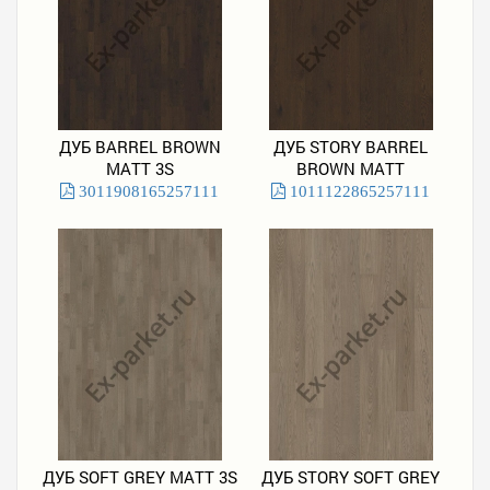
ДУБ BARREL BROWN
ДУБ STORY BARREL
MATT 3S
BROWN MATT
3011908165257111
1011122865257111
ДУБ SOFT GREY MATT 3S
ДУБ STORY SOFT GREY