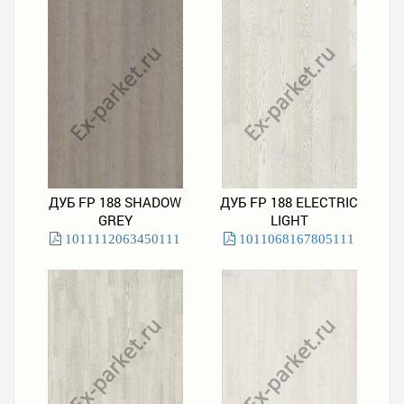
ДУБ FP 188 SHADOW
ДУБ FP 188 ELECTRIC
GREY
LIGHT
1011112063450111
1011068167805111