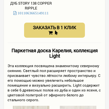
ДУБ STORY 138 COPPER
RIPPLE
1011063665149111
ЗАКАЗАТЬ В 1 КЛИК
Паркетная доска Карелия, коллекция
Light
Эта коллекция посвящена знаменитому северному
сиянию. Светлый пол расширяет пространство и
присваивает чувство лёгкости любому интерьеру. С
его помощью можно увеличить небольшое
помещение и визуально расширить. Light содержит
в себе 6 древесных полов из дуба и один из ясеня, с
цветовой политрой от эфирного белого до
стального серого.