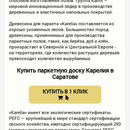
способов изготовления полов. Группа Kährs –
мировой инновационный лидер в производстве
деревянных и эластичных напольных покрытий.
Древесина для паркета «Karelia» поставляется из
хорошо ухоженных лесов. Большинство пород
древесины, применяемых для производства
паркетных полов, таких, как берёза, дуб и клён,
произрастает в Северной и Центральной Европе -
на территориях, где количество растущих деревьев
превосходит количество вырубаемых.
Купить паркетную доску Карелия в
Саратове
КУПИТЬ В 1 КЛИК
«Karelia» имеет все экологические сертификаты.
PEFC — крупнейший в мире стандарт сертификации
лесного хозяйства, ежегодно сертифицирующий 293
миллион гектаров по всему миру. Стандарт PEFC