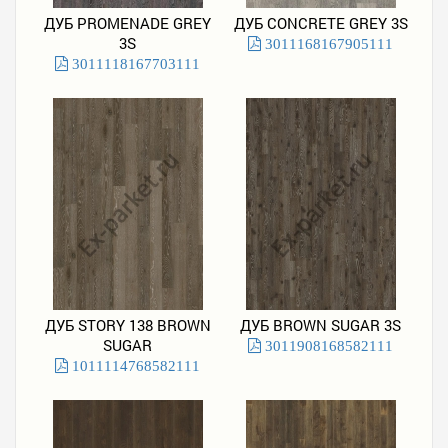
ДУБ PROMENADE GREY
ДУБ CONCRETE GREY 3S
3S
3011168167905111
3011118167703111
ДУБ STORY 138 BROWN
ДУБ BROWN SUGAR 3S
SUGAR
3011908168582111
1011114768582111