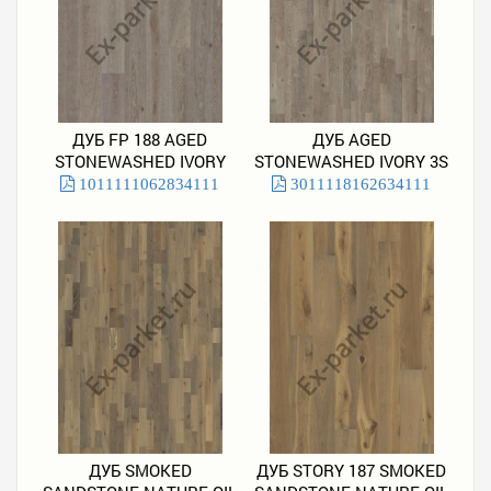
ДУБ FP 188 AGED
ДУБ AGED
STONEWASHED IVORY
STONEWASHED IVORY 3S
1011111062834111
3011118162634111
ДУБ SMOKED
ДУБ STORY 187 SMOKED