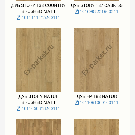
ДУБ STORY 138 COUNTRY
ДУБ STORY 187 CASK 5G
BRUSHED MATT
1016907251600311
1011111475200111
ДУБ STORY NATUR
ДУБ FP 188 NATUR
BRUSHED MATT
1011061060100111
1011060878200111