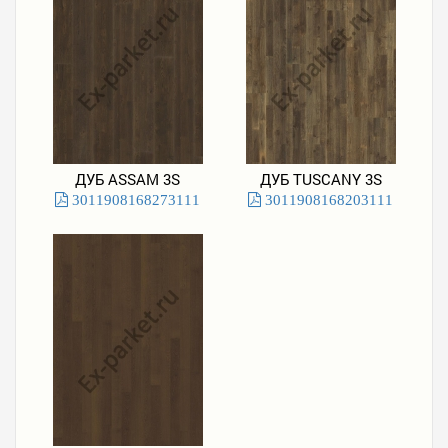
ДУБ ASSAM 3S
ДУБ TUSCANY 3S
3011908168273111
3011908168203111