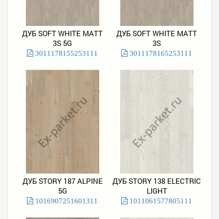
ДУБ SOFT WHITE MATT
ДУБ SOFT WHITE MATT
3S 5G
3S
3011178155253111
3011178165253111
ДУБ STORY 187 ALPINE
ДУБ STORY 138 ELECTRIC
5G
LIGHT
1016907251601311
1011061577805111