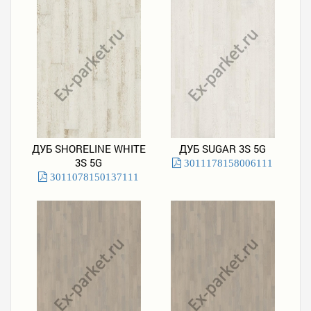
ДУБ SHORELINE WHITE
ДУБ SUGAR 3S 5G
3S 5G
3011178158006111
3011078150137111