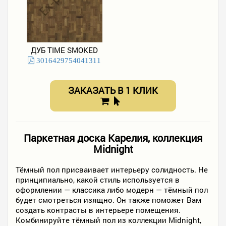
ДУБ TIME SMOKED
3016429754041311
ЗАКАЗАТЬ В 1 КЛИК
Паркетная доска Карелия, коллекция
Midnight
Тёмный пол присваивает интерьеру солидность. Не
принципиально, какой стиль используется в
оформлении — классика либо модерн — тёмный пол
будет смотреться изящно. Он также поможет Вам
создать контрасты в интерьере помещения.
Комбинируйте тёмный пол из коллекции Midnight,