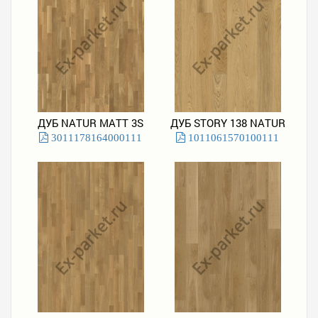
ДУБ NATUR MATT 3S
ДУБ STORY 138 NATUR
3011178164000111
1011061570100111