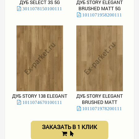
ДУБ SELECT 3S 5G
ДУБ STORY ELEGANT
BRUSHED MATT 5G
3011078150100111
1011071958200111
ДУБ STORY 138 ELEGANT
ДУБ STORY ELEGANT
BRUSHED MATT
1011074670100111
1011071978200111
ЗАКАЗАТЬ В 1 КЛИК