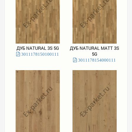
ДУБ NATURAL 3S 5G
ДУБ NATURAL MATT 3S
5G
3011178150100111
3011178154000111