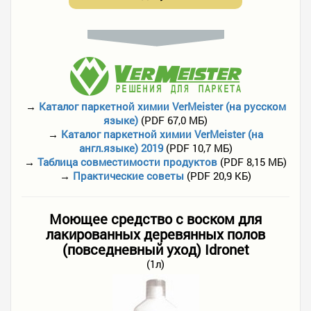
→
Каталог паркетной химии VerMeister (на русском
языке)
(PDF 67,0 МБ)
→
Каталог паркетной химии VerMeister (на
англ.языке) 2019
(PDF 10,7 МБ)
→
Таблица совместимости продуктов
(PDF 8,15 МБ)
→
Практические советы
(PDF 20,9 КБ)
Моющее средство с воском для
лакированных деревянных полов
(повседневный уход) Idronet
(1л)