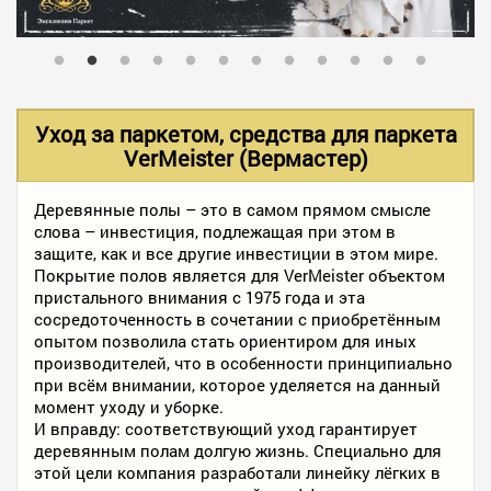
В НАЛИЧИИ
УСЛУГИ
Уход за паркетом, средства для паркета
VerMeister (Вермастер)
АКЦИИ
Деревянные полы – это в самом прямом смысле
слова – инвестиция, подлежащая при этом в
защите, как и все другие инвестиции в этом мире.
ФОТО РАБОТ
Покрытие полов является для VerMeister объектом
пристального внимания с 1975 года и эта
сосредоточенность в сочетании с приобретённым
опытом позволила стать ориентиром для иных
КОНТАКТЫ
производителей, что в особенности принципиально
при всём внимании, которое уделяется на данный
момент уходу и уборке.
ПОЛЕЗНОЕ
И вправду: соответствующий уход гарантирует
деревянным полам долгую жизнь. Специально для
этой цели компания разработали линейку лёгких в