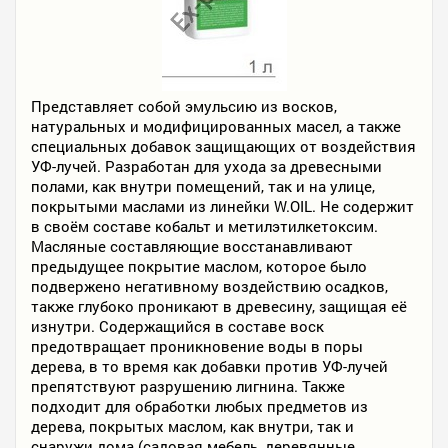
Представляет собой эмульсию из восков,
натуральных и модифицированных масел, а также
специальных добавок защищающих от воздействия
УФ-лучей. Разработан для ухода за древесными
полами, как внутри помещений, так и на улице,
покрытыми маслами из линейки W.OIL. Не содержит
в своём составе кобальт и метилэтилкетоксим.
Масляные составляющие восстанавливают
предыдущее покрытие маслом, которое было
подвержено негативному воздействию осадков,
также глубоко проникают в древесину, защищая её
изнутри. Содержащийся в составе воск
предотвращает проникновение воды в поры
дерева, в то время как добавки против УФ-лучей
препятствуют разрушению лигнина. Также
подходит для обработки любых предметов из
дерева, покрытых маслом, как внутри, так и
снаружи дома (садовая мебель, деревянные