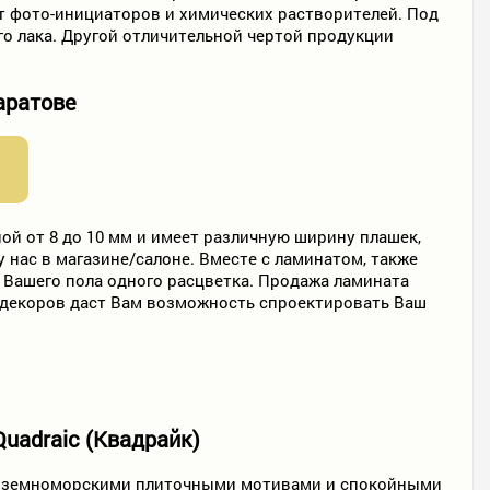
т фото-инициаторов и химических растворителей. Под
о лака. Другой отличительной чертой продукции
аратове
ой от 8 до 10 мм и имеет различную ширину плашек,
 нас в магазине/салоне. Вместе с ламинатом, также
 Вашего пола одного расцветка. Продажа ламината
 декоров даст Вам возможность спроектировать Ваш
Quadraic (Квадрайк)
едиземноморскими плиточными мотивами и спокойными