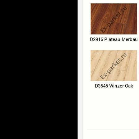
D2916 Plateau Merbau
D3545 Winzer Oak