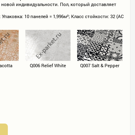
 новой индивидуальности. Пол, который доставляет
паковка: 10 панелей = 1,996м²; Класс стойкости: 32 (AC
acotta
Q006 Relief White
Q007 Salt & Pepper