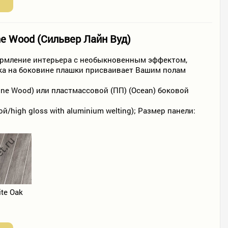
ne Wood (Сильвер Лайн Вуд)
ормление интерьера с необыкновенным эффектом,
ка на боковине плашки присваивает Вашим полам
ine Wood) или пластмассовой (ПП) (Ocean) боковой
high gloss with aluminium welting); Размер панели:
te Oak