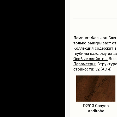
Ламинат Фалькон Блю 
только выигрывает от
Коллекция содержит в 
глубины каждому из д
Особые свойства:
Высо
Параметры:
Структура:
стойкости: 32 (AC 4).
D2913 Canyon
Andiroba