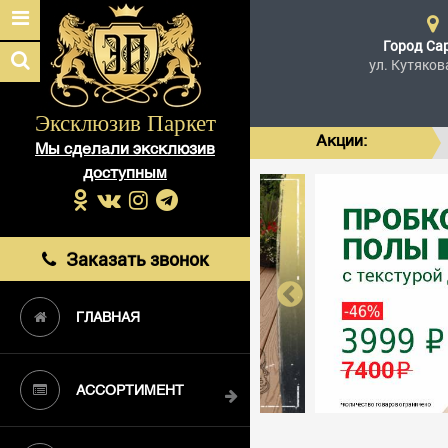
Город
Са
ул. Кутяков
Эксклюзив Паркет
Акции:
Мы сделали эксклюзив
доступным
Заказать звонок
ГЛАВНАЯ
АССОРТИМЕНТ