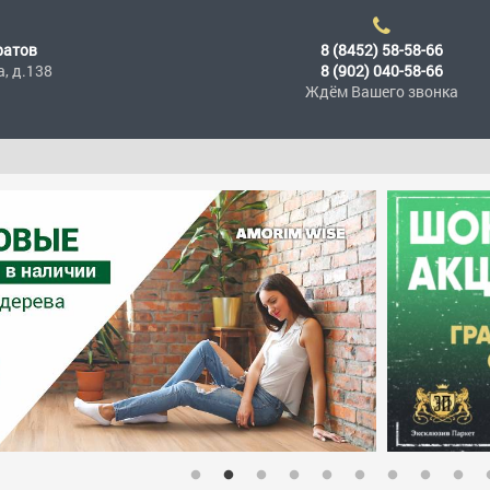
ратов
8 (8452) 58-58-66
а, д.138
8 (902) 040-58-66
Ждём Вашего звонка
При покупке