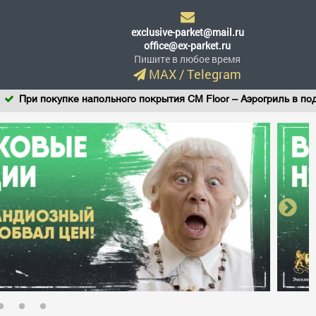
exclusive-parket@mail.ru
office@ex-parket.ru
Пишите в любое время
MAX
/
Telegram
 напольного покрытия CM Floor – Аэрогриль в подарок!