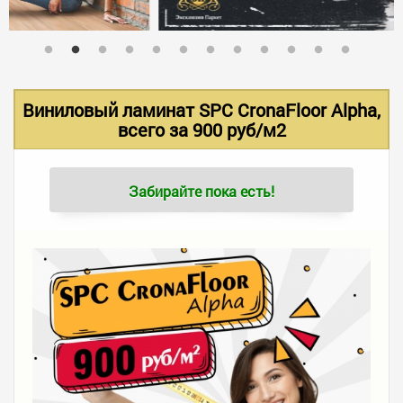
В НАЛИЧИИ
УСЛУГИ
Виниловый ламинат SPC CronaFloor Alpha,
всего за 900 руб/м2
АКЦИИ
Забирайте пока есть!
ФОТО РАБОТ
КОНТАКТЫ
ПОЛЕЗНОЕ