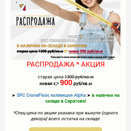
РАСПРОДАЖА * АКЦИЯ
старая цена
1300 руб/кв.м
900
новая 👉
руб/кв.м
➤
SPC CronaFloor, коллекция Alpha
➤
в наличии на
складе в Саратове!
*Спец-цена по акции указана при выкупе (одного
декора) всего остатка на складе.