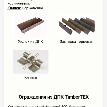
коричневый.
Клипса:
Нержавейка.
Уголок из ДПК
Заглушка торцевая
Клипса
Ограждения из ДПК TimberTEX
Комплектация:
столб большой 100, балясина,