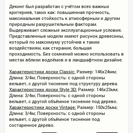
Декинг был разработан с учётом всех важных
критериев, таких как: повышенная прочность,
максимальная стойкость к атмосферным и другим
природным разрушительным факторам.
Выдерживает сложные эксплуатационные условия.
Представленные модели имеют рисунок древесины,
который по максимуму устойчив к таким
воздействиям, как стирание, большая
проходимость. Без сомнений можно использовать в
местах вблизи водоёмов и в ландшафтном дизайне.
Характеристики доски Classic:
Размер: 146х24мм;
Длина: 3/4м; Поверхность: с одной стороны
вельвет, с другой тиснение под структуру дерева.
Характеристики доски Style 3D:
Размер: 146х23мм;
Длина: 3/4м; Поверхность: с одной стороны
вельвет, с другой объёмное тиснение под дерево.
Характеристики доски Vintage:
Размер: 150х25мм;
Длина: 3/4м; Поверхность: с одной стороны
вельвет, с другой объёмное тиснение под
состаренное дерево.