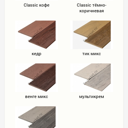
Classic кофе
Classic тёмно-
коричневая
кедр
тик микс
венге микс
мультикрем