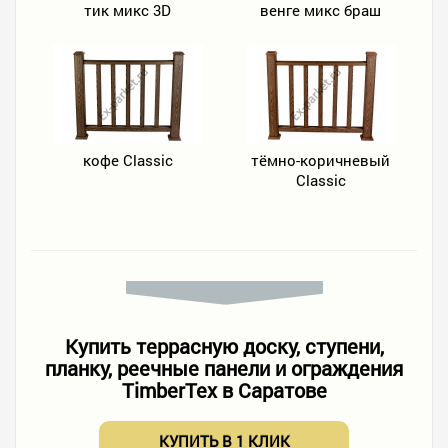
тик микс 3D
венге микс браш
кофе Classic
тёмно-коричневый
Classic
Купить террасную доску, ступени,
планку, реечные панели и ограждения
TimberTex в Саратове
КУПИТЬ В 1 КЛИК