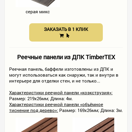
серая микс
ЗАКАЗАТЬ В 1 КЛИК
Реечные панели из ДПК TimberTEX
Реечная панель, баффели изготовлены из ДПК и
могут использоваться как снаружи, так и внутри в
интерьере для отделки стен, и не только...
Характеристики реечной панели «коэкструзия»:
Размер: 219х26мм; Длина: 4м.
Характеристики реечной панели «объёмное
тиснение под дерево»:
Размер: 169х26мм; Длина: 3м.