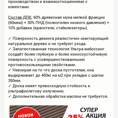
производством и взаимоотношениями с
клиентами.
Состав ДПК:
60% древесная мука мелкой фракции
(60мкм) + 30% ПНД (полиэтилен низкого давления) +
10% добавки (красители, стабилизаторы).
✓ Поверхность декинга реалистично имитирующий
натуральное дерево и не требуют ухода.
✓ Запатентованная технология Ультра-эмбоссинг
создаёт более глубокую и более износоустойчивую
поверхность с усовершенствованными
противоскользящими свойствами.
✓ Невзирая на то что доска пустотелая, она
выдерживает до 450кг на м2 при укладке с шагом
350мм.
✓ Доска имеет превосходную стойкость к
ультрафиолетову излучению.
✓ Дополнительная обработка маслом не требуется.