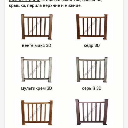
крышка, перила верхние и нижние.
венге микс 3D
кедр 3D
мультикрем 3D
серый 3D