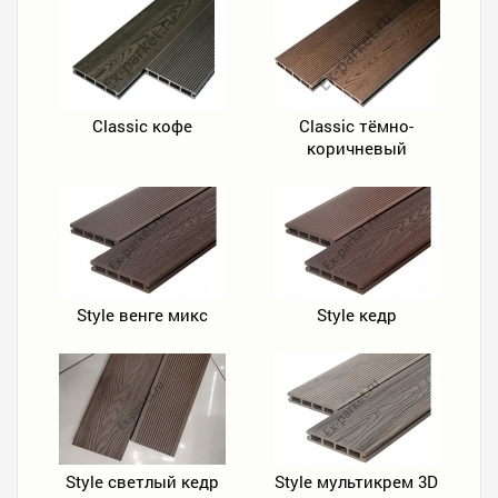
Classic кофе
Classic тёмно-
коричневый
Style венге микс
Style кедр
Style светлый кедр
Style мультикрем 3D