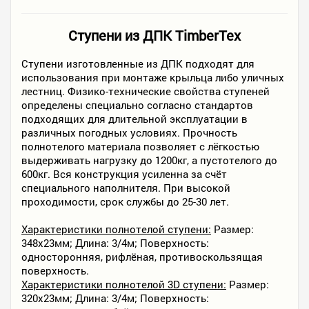
Ступени из ДПК TimberTex
Ступени изготовленные из ДПК подходят для
использования при монтаже крыльца либо уличных
лестниц. Физико-технические свойства ступеней
определены специально согласно стандартов
подходящих для длительной эксплуатации в
различных погодных условиях. Прочность
полнотелого материала позволяет с лёгкостью
выдерживать нагрузку до 1200кг, а пустотелого до
600кг. Вся конструкция усиленна за счёт
специального наполнителя. При высокой
проходимости, срок службы до 25-30 лет.
Характеристики полнотелой ступени:
Размер:
348х23мм; Длина: 3/4м; Поверхность:
односторонняя, рифлёная, противоскользящая
поверхность.
Характеристики полнотелой 3D ступени:
Размер:
320х23мм; Длина: 3/4м; Поверхность: