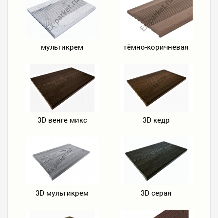
мультикрем
тёмно-коричневая
3D венге микс
3D кедр
3D мультикрем
3D серая