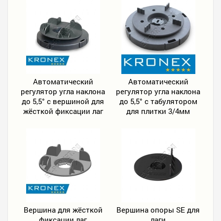
Автоматический
Автоматический
регулятор угла наклона
регулятор угла наклона
до 5,5° с вершиной для
до 5,5° с табулятором
жёсткой фиксации лаг
для плитки 3/4мм
Вершина для жёсткой
Вершина опоры SE для
фиксации лаг
лаги