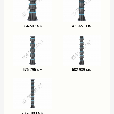
364-507 мм
471-651 мм
576-795 мм
682-939 мм
786-1083 мм