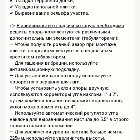
✔ Укладка террасной доски;
✔ Укладка напольной плитки;
✔ Выравнивание рельефа участка.
👉
В зависимости от задачи которую необходимо
решить, опоры комплектуются различными
дополнительными элементами (табуляторами):
— Чтобы получить ровный зазор при монтаже
плитки, опоры комплектуются специальным
крестиком-табулятором.
— Для гашения вибрации, используйте
антивибрационную подкладку.
— Для установки лаги на опору используйте
поворотную вершину для лаги.
— Чтобы установить уклон опоры вручную,
используются корректоры угла наклона 1° и 2°,
путём комбинирования нескольких корректоров,
уклон можно изменить до 4°.
— Используйте автоматический регулятор угла
наклона для выравнивания настила до 5,5° в строго
горизонтальное положение.
— Для увеличения уровня настила больше чем на
225мм, используйте увеличитель высоты.