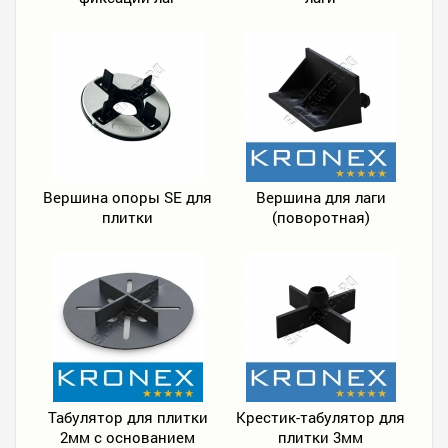
Вершина опоры SE для
Вершина для лаги
плитки
(поворотная)
Табулятор для плитки
Крестик-табулятор для
2мм с основанием
плитки 3мм