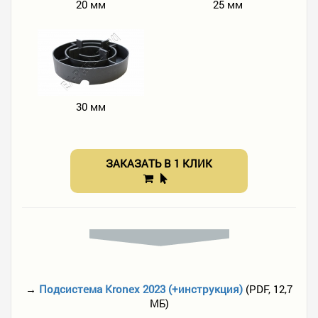
20 мм
25 мм
30 мм
ЗАКАЗАТЬ В 1 КЛИК
→
Подсистема Kronex 2023 (+инструкция)
(PDF, 12,7
МБ)