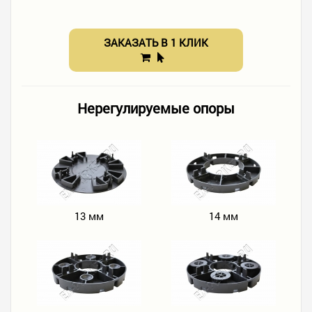
ЗАКАЗАТЬ В 1 КЛИК
Нерегулируемые опоры
13 мм
14 мм