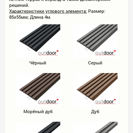
решений.
Характеристики углового элемента:
Размер:
85х55мм; Длина 4м.
Чёрный
Серый
Морёный дуб
Дуб