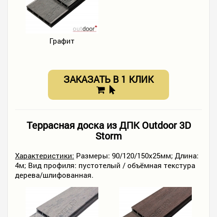
Графит
ЗАКАЗАТЬ В 1 КЛИК
Террасная доска из ДПК Outdoor 3D
Storm
Характеристики:
Размеры: 90/120/150х25мм; Длина:
4м; Вид профиля: пустотелый / объёмная текстура
дерева/шлифованная.