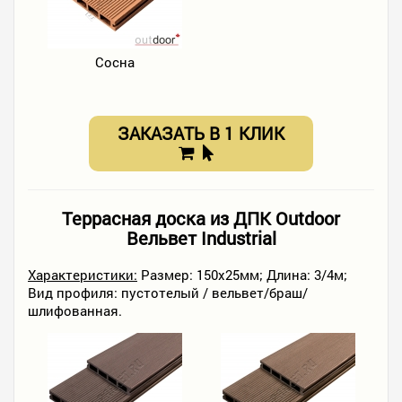
Сосна
ЗАКАЗАТЬ В 1 КЛИК
Террасная доска из ДПК Outdoor
Вельвет Industrial
Характеристики:
Размер: 150х25мм; Длина: 3/4м;
Вид профиля: пустотелый / вельвет/браш/
шлифованная.