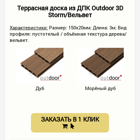
Террасная доска из ДПК Outdoor 3D
Storm/Вельвет
Характеристики:
Размер: 150х20мм; Длина: 3м; Вид
профиля: пустотелый / объёмная текстура дерева/
вельвет.
Дуб
Морёный дуб
ЗАКАЗАТЬ В 1 КЛИК