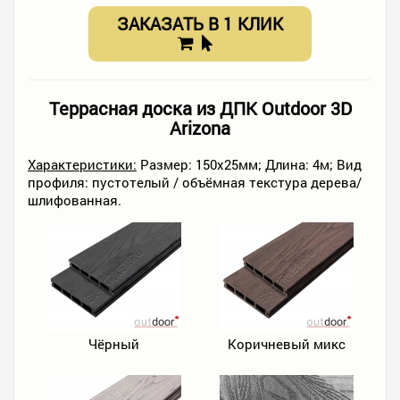
ЗАКАЗАТЬ В 1 КЛИК
Террасная доска из ДПК Outdoor 3D
Arizona
Характеристики:
Размер: 150х25мм; Длина: 4м; Вид
профиля: пустотелый / объёмная текстура дерева/
шлифованная.
Чёрный
Коричневый микс