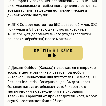
не выгорает и сохраняет первоначальный внешний
вид. Независимо от избранного ценового сегмента,
все материалы выдерживают механические и
динамические нагрузки.
➤ ДПК Outdoor состоит из 65% древесной муки, 30%
полимеры и 5% связующие (смолы, красители).
➤ Не требует дополнительного ухода (пропитки,
покраски, обработки) после монтажа.
КУПИТЬ В 1 КЛИК
✓ Декинг Outdoor (Канада) представлен в широком
ассортименте различных цветов под любой
интерьер: Полнотелая или пустотелая; Вельвет; 3D;
Вельвет industrial; Завершающая. Выдерживает
большие нагрузки, обладает устойчивостью к
механическим повреждениям и природным
явлениям. Гарантия от производителя 5 лет, а срок
службы составляет более 25 лет.