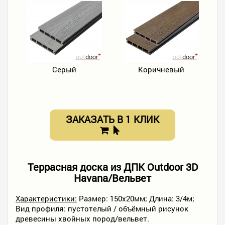
Серый
Коричневый
ЗАКАЗАТЬ В 1 КЛИК
Террасная доска из ДПК Outdoor 3D
Havana/Вельвет
Характеристики:
Размер: 150х20мм; Длина: 3/4м;
Вид профиля: пустотелый / объёмный рисунок
древесины хвойных пород/вельвет.