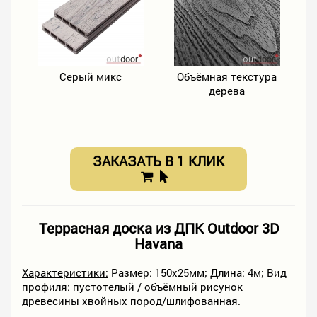
Серый микс
Объёмная текстура
дерева
ЗАКАЗАТЬ В 1 КЛИК
Террасная доска из ДПК Outdoor 3D
Havana
Характеристики:
Размер: 150х25мм; Длина: 4м; Вид
профиля: пустотелый / объёмный рисунок
древесины хвойных пород/шлифованная.