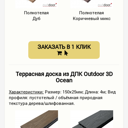
Полнотелая
Полнотелая
Дуб
Коричневый микс
ЗАКАЗАТЬ В 1 КЛИК
Террасная доска из ДПК Outdoor 3D
Ocean
Характеристики:
Размер: 150х25мм; Длина: 4м; Вид
профиля: пустотелый / объёмная природная
текстура дерева/шлифованная.