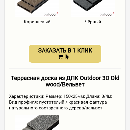
Коричневый
Чёрный
ЗАКАЗАТЬ В 1 КЛИК
Террасная доска из ДПК Outdoor 3D Old
wood/Вельвет
Характеристики:
Размер: 150х25мм; Длина: 3/4м;
Вид профиля: пустотелый / красивая фактура
натурального состаренного дерева/вельвет.