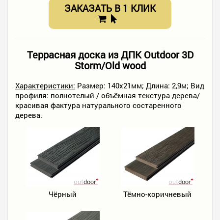
ЗАКАЗАТЬ В 1 КЛИК
Террасная доска из ДПК Outdoor 3D
Storm/Old wood
Характеристики:
Размер: 140х21мм; Длина: 2,9м; Вид
профиля: полнотелый / объёмная текстура дерева/
красивая фактура натурального состаренного
дерева.
Чёрный
Тёмно-коричневый