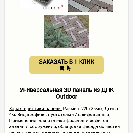
ЗАКАЗАТЬ В 1 КЛИК
Универсальная 3D панель из ДПК
Outdoor
Характеристики панели:
Размер: 220х25мм; Длина
4м; Вид профиля: пустотелый / шлифованный;
Применение: для отделки фасадов и софитов
зданий и сооружений, облицовки фасадных частей
летних террас и веранд, а также дизайнерских