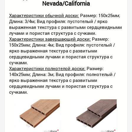
Nevada/California
Характеристики обычной доски:
Размер: 150х25мм;
Длина: 3/4м; Вид профиля: пустотелый / ярко
выраженная текстура с развитыми сердцевидными
лучами и пористая структура с сучками.
Характеристики завершающей доски:
Размер:
150х25мм; Длина: 4м; Вид профиля: пустотелый /
ярко выраженная текстура с развитыми
сердцевидными лучами и пористая структура с
сучками.
Характеристики полнотелой доски:
Размер:
140х25мм; Длина: 3м; Вид профиля: полнотелый /
ярко выраженная текстура с развитыми
сердцевидными лучами и пористая структура с
сучками.