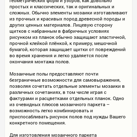
геометрических форм и узоров, как довольно
простых и классических, так и оригинальных и
сложных. Обычно элементы мозаики изготавливают
из прочных и красивых пород древесной породы и
других ценных материалов. Лицевую сторону
щитков с набранным в фабричных условиях
рисунком из планок обычно защищают эластичной,
прочной клейкой плёнкой, к примеру, мешочной
бумагой, которая защищает щитки от повреждений
во время хранения и легко удаляется после
окончания монтажа полов.
Мозаичные полы предоставляют почти
безграничные возможности для самовыражения,
позволяя сочетать отдельные элементы мозаики в
различных сочетаниях, в том числе играя с
фактурами и расцветками отдельных планок. Одно
из очевидных плюсов мозаичного паркета –
возможность легко комбинировать и
приспосабливать рисунок полов под нужды Вашего
конкретного помещения.
Для изготовления мозаичного паркета