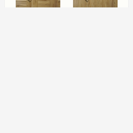
Мозаичный паркет
Мозаичный паркет
ясень "квадрат"
ясень "параллель"
Мозаичный паркет клен
Мозаичный паркет клен
"параллель"
"квадрат"