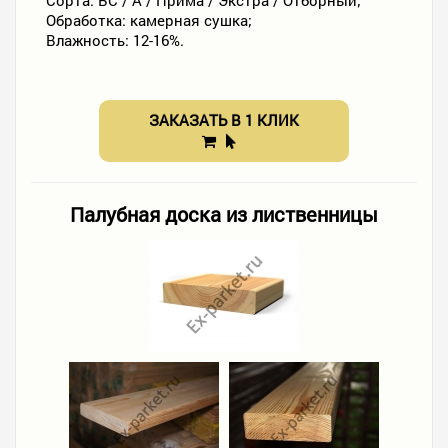
Сорта: ВС / А / Прима / Экстра / Отборный;
Обработка: камерная сушка;
Влажность: 12-16%.
ЗАКАЗАТЬ В 1 КЛИК
Палубная доска из лиственницы