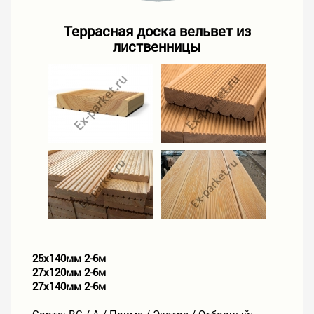
Террасная доска вельвет из
лиственницы
25х140мм 2-6м
27х120мм 2-6м
27х140мм 2-6м