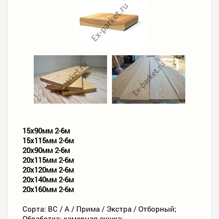
15х90мм 2-6м
15х115мм 2-6м
20х90мм 2-6м
20х115мм 2-6м
20х120мм 2-6м
20х140мм 2-6м
20х160мм 2-6м
Сорта: ВС / А / Прима / Экстра / Отборный;
Обработка: камерная сушка;