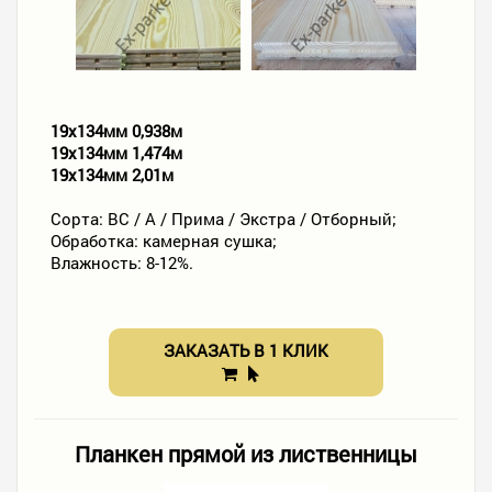
19х134мм 0,938м
19х134мм 1,474м
19х134мм 2,01м
Сорта: ВС / А / Прима / Экстра / Отборный;
Обработка: камерная сушка;
Влажность: 8-12%.
ЗАКАЗАТЬ В 1 КЛИК
Планкен прямой из лиственницы