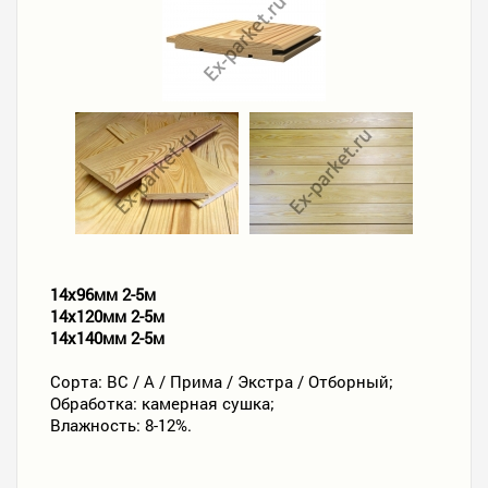
14х96мм 2-5м
14х120мм 2-5м
14х140мм 2-5м
Сорта: ВС / А / Прима / Экстра / Отборный;
Обработка: камерная сушка;
Влажность: 8-12%.