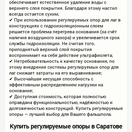
обеспечивает естественное удаление воды с
верхнего слоя покрытия. Благодаря этому настил
всегда остается сухим;
✔ При использовании регулируемых опор для лаг в
конструкциях с гидроизоляционным слоем
решается проблема перегрева основания (за счёт
наличия воздушного зазора) и увеличивается срок
службы гидроизоляции. Не считая того,
приподнятый верхний слой покрытия
воспринимает на себя действие ультрафиолета;
✔ Нетребовательность к качеству основания, по
этому внедрение системы регулируемых опор для
лаг снижает затраты на его выравнивание;
✔ Высочайшая несущая способность с
эффективным распределением нагрузки на
основание;
✔ Доступная стоимость, которая полностью
оправдана функциональностью, надёжностью и
долговечностью конструкций. Купить регулируемые
опоры — лучший выбор для Вашего фальшпола.
Купить регулируемые опоры в Саратове