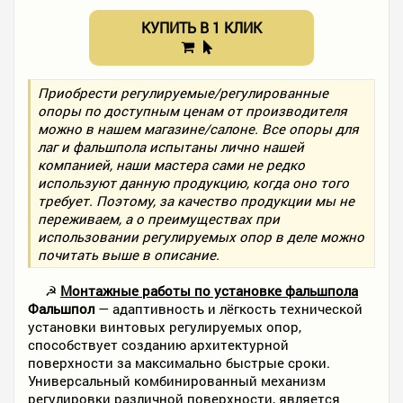
КУПИТЬ В 1 КЛИК
Приобрести регулируемые/регулированные
опоры по доступным ценам от производителя
можно в нашем магазине/салоне. Все опоры для
лаг и фальшпола испытаны лично нашей
компанией, наши мастера сами не редко
используют данную продукцию, когда оно того
требует. Поэтому, за качество продукции мы не
переживаем, а о преимуществах при
использовании регулируемых опор в деле можно
почитать выше в описание.
☭
Монтажные работы по установке фальшпола
Фальшпол
— адаптивность и лёгкость технической
установки винтовых регулируемых опор,
способствует созданию архитектурной
поверхности за максимально быстрые сроки.
Универсальный комбинированный механизм
регулировки различной поверхности, является