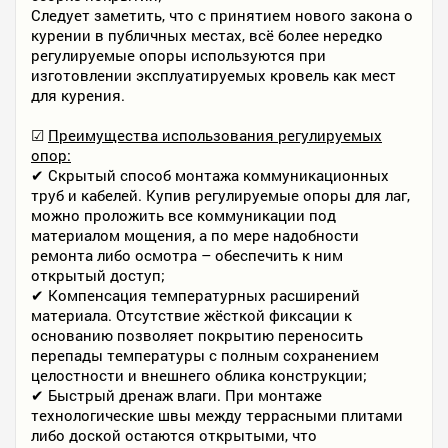
Следует заметить, что с принятием нового закона о
курении в публичных местах, всё более нередко
регулируемые опоры используются при
изготовлении эксплуатируемых кровель как мест
для курения.
☑
Преимущества использования регулируемых
опор:
✔ Скрытый способ монтажа коммуникационных
труб и кабелей. Купив регулируемые опоры для лаг,
можно проложить все коммуникации под
материалом мощения, а по мере надобности
ремонта либо осмотра – обеспечить к ним
открытый доступ;
✔ Компенсация температурных расширений
материала. Отсутствие жёсткой фиксации к
основанию позволяет покрытию переносить
перепады температуры с полным сохранением
целостности и внешнего облика конструкции;
✔ Быстрый дренаж влаги. При монтаже
технологические швы между террасными плитами
либо доской остаются открытыми, что