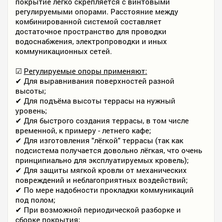
покрытие легко скрепляется с винтовыми
регулируемыми опорами. Расстояние между
комбинированной системой составляет
достаточное пространство для проводки
водоснабжения, электропроводки и иных
коммуникационных сетей.
☑
Регулируемые опоры применяют:
✔ Для выравнивания поверхностей разной
высоты;
✔ Для подъёма высоты террасы на нужный
уровень;
✔ Для быстрого создания террасы, в том числе
временной, к примеру - летнего кафе;
✔ Для изготовления "лёгкой" террасы (так как
подсистема получается довольно лёгкая, что очень
принципиально для эксплуатируемых кровель);
✔ Для защиты мягкой кровли от механических
повреждений и неблагоприятных воздействий;
✔ По мере надобности прокладки коммуникаций
под полом;
✔ При возможной периодической разборке и
сборке покрытия;