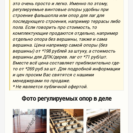
это очень просто и легко. Именно по этому,
регулируемые винтовые опоры удобны при
строение фальшопла или опор для лаг для
последующего строения, например террасы либо
пола. Если говорить про стоимость, то
комплектующие продаются отдельно, например
отдельно опора без вершины, также и сама
вершина. Цена например самой опоры (без
вершины) от *198 рублей за штуку, а стоимость
вершины для ДПК/дерев. лаг от *71 руб/шт.
Вместе всё цена составляет приблизительно где-
то от *269 руб за шт. Для подробной информации
и цен просим Вас святятся с нашими
менеджерами по продаже.
* Не является публичной офертой.
Фото регулируемых опор в деле