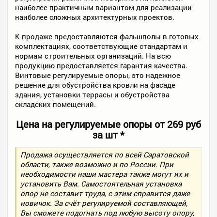
наиболее практичным вариантом для реализации
наиболее сложных архитектурных проектов.
К продаже предоставляются фальшполы в готовых
комплектациях, соответствующие стандартам и
нормам строительных организаций. На всю
продукцию предоставляется гарантия качества.
Винтовые регулируемые опоры, это надежное
решение для обустройства кровли на фасаде
здания, установки террасы и обустройства
складских помещений.
Цена на регулируемые опоры от 269 руб
за шт *
Продажа осуществляется по всей Саратовской
области, также возможно и по России. При
необходимости наши мастера также могут их и
установить Вам. Самостоятельная установка
опор не составит труда, с этим справится даже
новичок. За счёт регулируемой составляющей,
Вы сможете подогнать под любую высоту опору,