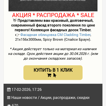
АКЦИЯ * РАСПРОДАЖА * SALE
👋
Представляем вам красивый, долговечный,
современный фасад второго поколения по цене
первого! Коллекция фасадных досок Timber.
👉
Фасадная облицовка CM Cladding Timber
,
21x156x3000мм, Spicy Brown (Спайси Браун).
* Акция действует только на материал из наличия
на складе. Срок действия акции до 30.04.2026 г. (или
до окончания складских запасов).
КУПИТЬ В 1 КЛИК
17-02-2026, 17:26
Наши новости / Акции, распродажи, скидки
670