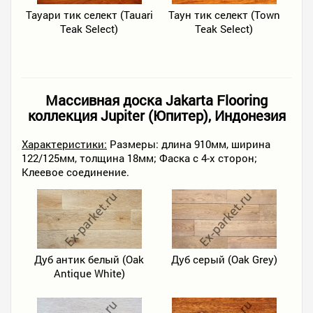
Тауари тик селект (Tauari
Таун тик селект (Town
Teak Select)
Teak Select)
Массивная доска Jakarta Flooring
коллекция Jupiter (Юпитер), Индонезия
Характеристики:
Размеры: длина 910мм, ширина
122/125мм, толщина 18мм; Фаска с 4-х сторон;
Клеевое соединение.
Дуб антик белый (Oak
Дуб серый (Oak Grey)
Antique White)