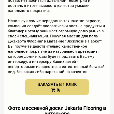
позволяет добиться идеальной геометрии и
достичь в итоге высокого качества укладки
напольного покрытия.
Используя самые передовые технологии отрасли,
компания создаёт экологически чистые продукты и
благодаря этому занимает огромную долю рынка в
своей специализации. Покупая массив для пола
Джакарта Флоринг в магазине "Эксклюзив Паркет"
Вы получите действительно качественное
напольное покрытие из натуральной древесины,
которое долгие годы будет придавать Вашему
интерьеру, и интерьеру Ваших детей -
неповторимое изящество, и естественный богатый
вид, без каких-либо нареканий на качество.
ЗАКАЗАТЬ В 1 КЛИК
Фото массивной доски Jakarta Flooring в
интерьере