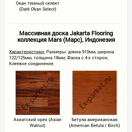
Окан темный селект
(Dark Okan Select)
Массивная доска Jakarta Flooring
коллекция Mars (Марс), Индонезия
Характеристики:
Размеры: длина 910мм, ширина
122/125мм, толщина 18мм; Фаска с 4-х сторон;
Клеевое соединение.
Азиатский орех (Asian
Бетула американская
Walnut)
(American Betula / Birch)