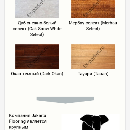
Дуб снежно-белый
Мербау селект (Merbau
селект (Oak Snow White
Select)
Select)
Окан темный (Dark Okan)
Тауари (Tauari)
Компания Jakarta
Flooring является
крупным