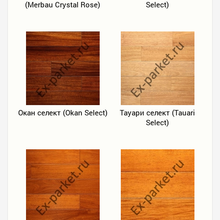
(Merbau Crystal Rose)
Select)
Окан селект (Okan Select)
Тауари селект (Tauari
Select)