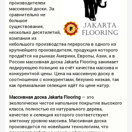
производителем
массивной доски. За
сравнительно не
большое
существование,
несколько десятилетий,
компания из
небольшого производства переросла в одного из
крупнейшего производителя, продукция которого
продаётся на рынках Америки, Европы, Азии, а в
России массивная доска Jakarta Flooring занимает
лидирующею позицию за счёт качества массива и
конкурентной цены. Цена на массивную доску в
соотношении с конкурентами, безумно низкая, так
как премиальная селекция идёт по цене натур.
Массивная доска Jakarta Flooring
— это
экологически чистое напольное покрытие высокого
класса, полностью из натурального дерева,
качество и селекция которого соответствуют
элитному уровню массива. Массивная доска
производится по новейшим технологиям, что