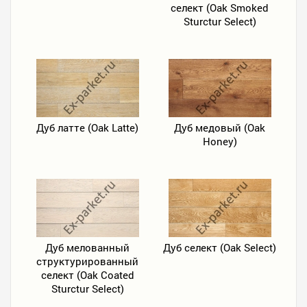
селект (Oak Smoked
Sturctur Select)
Дуб латте (Oak Latte)
Дуб медовый (Oak
Honey)
Дуб мелованный
Дуб селект (Oak Select)
структурированный
селект (Oak Сoated
Sturctur Select)