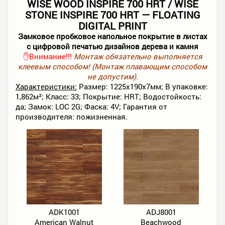
WISE WOOD INSPIRE 700 HRT / WISE
STONE INSPIRE 700 HRT — FLOATING
DIGITAL PRINT
Замковое пробковое напольное покрытие в листах
с цифровой печатью дизайнов дерева и камня
✋Внимание!!!
Монтаж обязательно выполняется
клеевым способом! (Монтаж плавающим способом
не допустим).
Характеристики:
Размер: 1225х190х7мм; В упаковке:
1,862м²; Класс: 33; Покрытие: HRT; Водостойкость:
да; Замок: LOC 2G; Фаска: 4V; Гарантия от
производителя: пожизненная.
ADK1001
ADJ8001
American Walnut
Beachwood