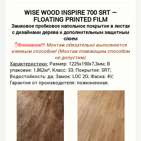
WISE WOOD INSPIRE 700 SRT —
FLOATING PRINTED FILM
Замковое пробковое напольное покрытие в листах
с дизайнами дерева и дополнительным защитным
слоем
✋Внимание!!!
Монтаж обязательно выполняется
клеевым способом! (Монтаж плавающим способом
не допустим).
Характеристики:
Размер: 1225х190х7,3мм; В
упаковке: 1,862м²; Класс: 33; Покрытие: SRT;
Водостойкость: да; Замок: LOC 2G; Фаска: 4V;
Гарантия от производителя: пожизненная.