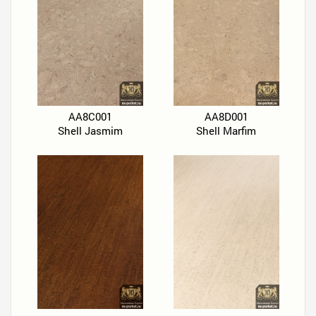
AA8C001
AA8D001
Shell Jasmim
Shell Marfim