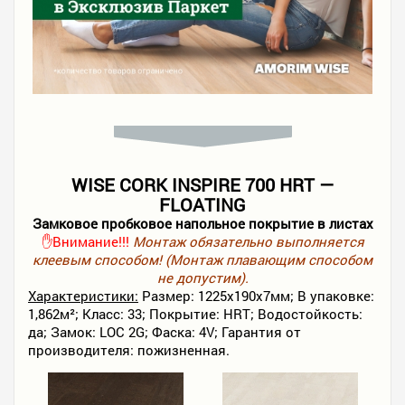
WISE CORK INSPIRE 700 HRT —
FLOATING
Замковое пробковое напольное покрытие в листах
✋Внимание!!!
Монтаж обязательно выполняется
клеевым способом! (Монтаж плавающим способом
не допустим).
Характеристики:
Размер: 1225х190х7мм; В упаковке:
1,862м²; Класс: 33; Покрытие: HRT; Водостойкость:
да; Замок: LOC 2G; Фаска: 4V; Гарантия от
производителя: пожизненная.