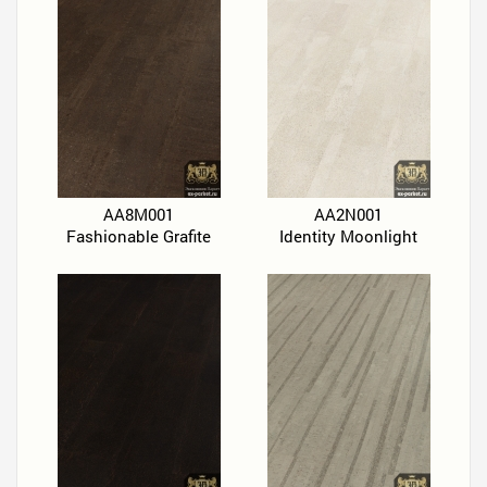
AA8M001
AA2N001
Fashionable Grafite
Identity Moonlight