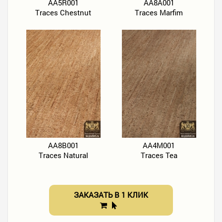
AA5R001
AA8A001
Traces Chestnut
Traces Marfim
AA8B001
AA4M001
Traces Natural
Traces Tea
ЗАКАЗАТЬ В 1 КЛИК