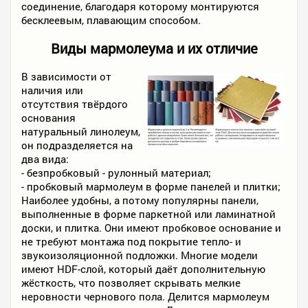
соединение, благодаря которому монтируются
бесклеевым, плавающим способом.
Виды мармолеума и их отличие
В зависимости от
наличия или
отсутствия твёрдого
основания
натуральный линолеум,
он подразделяется на
два вида:
- безпробковый - рулонный материал;
- пробковый мармолеум в форме панелей и плитки;
Наиболее удобны, а потому популярны панели,
выполненные в форме паркетной или ламинатной
доски, и плитка. Они имеют пробковое основание и
не требуют монтажа под покрытие тепло- и
звукоизоляционной подложки. Многие модели
имеют HDF-слой, который даёт дополнительную
жёсткость, что позволяет скрывать мелкие
неровности чернового пола. Делится мармолеум