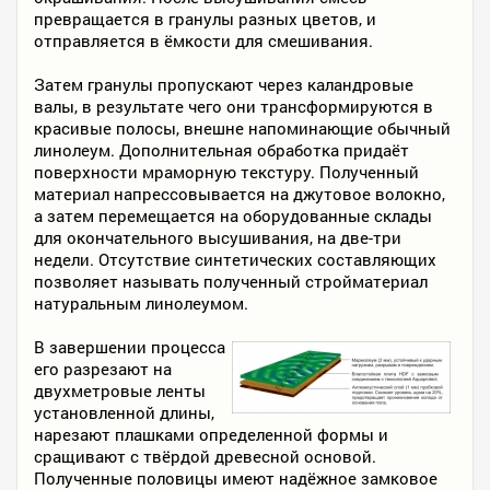
превращается в гранулы разных цветов, и
отправляется в ёмкости для смешивания.
Затем гранулы пропускают через каландровые
валы, в результате чего они трансформируются в
красивые полосы, внешне напоминающие обычный
линолеум. Дополнительная обработка придаёт
поверхности мраморную текстуру. Полученный
материал напрессовывается на джутовое волокно,
а затем перемещается на оборудованные склады
для окончательного высушивания, на две-три
недели. Отсутствие синтетических составляющих
позволяет называть полученный стройматериал
натуральным линолеумом.
В завершении процесса
его разрезают на
двухметровые ленты
установленной длины,
нарезают плашками определенной формы и
сращивают с твёрдой древесной основой.
Полученные половицы имеют надёжное замковое