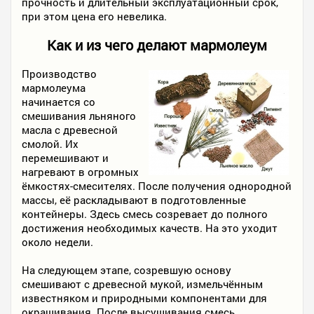
прочность и длительный эксплуатационный срок,
при этом цена его невелика.
Как и из чего делают мармолеум
Производство
мармолеума
начинается со
смешивания льняного
масла с древесной
смолой. Их
перемешивают и
нагревают в огромных
ёмкостях-смесителях. После получения однородной
массы, её раскладывают в подготовленные
контейнеры. Здесь смесь созревает до полного
достижения необходимых качеств. На это уходит
около недели.
На следующем этапе, созревшую основу
смешивают с древесной мукой, измельчённым
известняком и природными компонентами для
окрашивания. После высушивания смесь