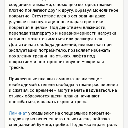
соединяют замками, с помощью которых планки
плотно прилегают друг к другу, образуя монолитное
покрытие. Отсутствие клея в основании даже
улучшает эксплуатационные характеристики
покрытия в целом. Под действием влажности,
перепада температур и неравномерности нагрузки
ламинат может сжиматься или расширяться.
Достаточная свобода движений, незаметная при
эксплуатации потребителю, позволяет избежать
появления трещин на стыках, люфта под
покрытием и посторонних звуков – скрипа и
треска.
Приклеенные планки ламината, не имеющие
необходимой степени свободы в плане расширения
и сжатия, со временем могут начать вздуваться, на
стыках образуются щели, планки начинают
прогибаться, издавать скрип и треск.
Ламинат
укладывают на специальное покрытие-
подложку из вспененного полиэтилена, войлока,
специальной бумаги, пробки. Подложка играет роль