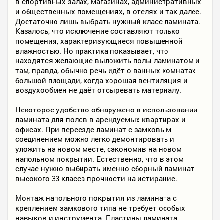
в спортивных залах, магазинах, административных
и общественных помещениях, в отелях и так далее.
Достаточно лишь выбрать нужный класс ламината.
Казалось, что исключение составляют только
помещения, характеризующиеся повышенной
влажностью. Но практика показывает, что
находятся желающие выложить полы ламинатом и
там, правда, обычно речь идёт о ванных комнатах
большой площади, когда хорошая вентиляция и
воздухообмен не даёт отсыревать материалу.
Некоторое удобство обнаружено в использовании
ламината для полов в арендуемых квартирах и
офисах. При переезде ламинат с замковым
соединением можно легко демонтировать и
уложить на новом месте, сэкономив на новом
напольном покрытии. Естественно, что в этом
случае нужно выбирать именно сборный ламинат
высокого 33 класса прочности на истирание.
Монтаж напольного покрытия из ламината с
креплением замкового типа не требует особых
навыков и инструмента. Пластины ламината