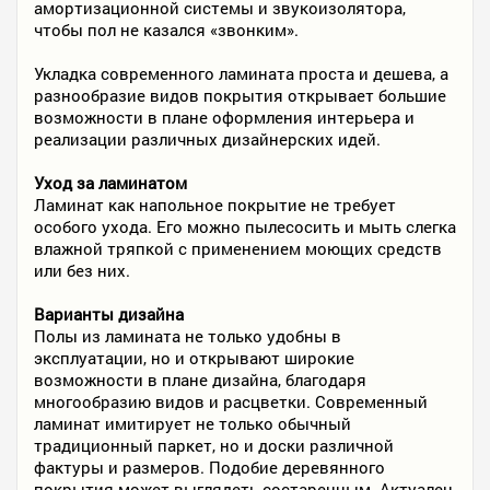
амортизационной системы и звукоизолятора,
чтобы пол не казался «звонким».
Укладка современного ламината проста и дешева, а
разнообразие видов покрытия открывает большие
возможности в плане оформления интерьера и
реализации различных дизайнерских идей.
Уход за ламинатом
Ламинат как напольное покрытие не требует
особого ухода. Его можно пылесосить и мыть слегка
влажной тряпкой с применением моющих средств
или без них.
Варианты дизайна
Полы из ламината не только удобны в
эксплуатации, но и открывают широкие
возможности в плане дизайна, благодаря
многообразию видов и расцветки. Современный
ламинат имитирует не только обычный
традиционный паркет, но и доски различной
фактуры и размеров. Подобие деревянного
покрытия может выглядеть состаренным. Актуален