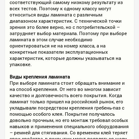
соответствующий самому низкому результату из
всех тестов. Поэтому к одному классу могут
относиться виды ламината с различным
диапазоном характеристик. С технической точки
зрения это более верно, но с потребительской –
затрудняет выбор материала. Поэтому при выборе
ламината в этом случае необходимо
ориентироваться не на номер класса, а на
конкретные показатели эксплуатационных
характеристик, которые должны указываться на
упаковке.
Виды крепления ламината
При выборе ламината стоит обращать внимание и
на способ крепления. От него во многом зависит
качество и долговечность всего покрытия. Когда
ламинат только пришел на российский рынок, его
укладывали посредством крепления гребень-паз с
помощью особого клея. Покрытие получалось
довольно прочным, но его монтаж требовал особых
навыков и применения специального оборудования
– ремней для стягивания. Со временем клей теряет
свои свойства, в покрытии могут появляться щели