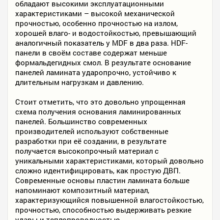
обладают высокими эксплуатационными
характеристиками – высокой механической
прочностью, особенно прочностью на излом,
хорошей влаго- и водостойкостью, превышающий
аналогичный показатель у MDF в два раза. HDF-
панели в своём составе содержат меньше
формальдегидных смол. В результате основание
панелей ламината ударопрочно, устойчиво к
длительным нагрузкам и давлению.
Стоит отметить, что это довольно упрощенная
схема получения основания ламинированных
панелей. Большинство современных
производителей используют собственные
разработки при её создании, в результате
получается высокопрочный материал с
уникальными характеристиками, который довольно
сложно идентифицировать, как простую ДВП.
Современные основы пластин ламината больше
напоминают композитный материал,
характеризующийся повышенной влагостойкостью,
прочностью, способностью выдерживать резкие
удары и теплопроводностью.