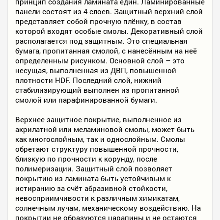
принцип создания ламината един. Ламинированные
панели состоят из 4 слоев. Защитный верхний слой
представляет собой прочную плёнку, в состав
которой входят особые смолы. Декоративный слой
располагается под защитным. Это специальная
бумага, пропитанная смолой, с нанесённым на неё
определенным рисунком. Основной слой – это
несущая, выполненная из ДВП, повышенной
плотности HDF. Последний слой, нижний
стабилизирующий выполнен из пропитанной
смолой или парафинированной бумаги.
Верхнее защитное покрытие, выполненное из
акрилатной или меламиновой смолы, может быть
как многослойным, так и однослойным. Смолы
обретают структуру повышенной прочности,
близкую по прочности к корунду, после
полимеризации. Защитный слой позволяет
покрытию из ламината быть устойчивым к
истиранию за счёт абразивной стойкости,
невосприимчивости к различным химикатам,
солнечным лучам, механическому воздействию. На
покрытии не образуются царапины и не остаются