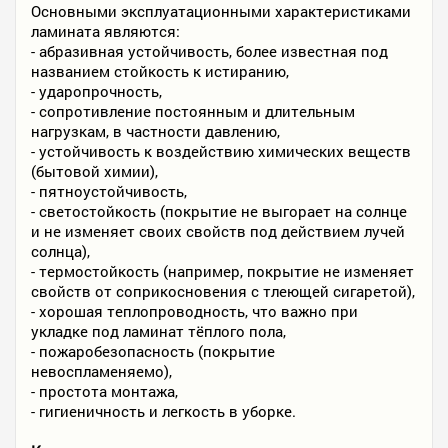
Основными эксплуатационными характеристиками
ламината являются:
- абразивная устойчивость, более известная под
названием стойкость к истиранию,
- ударопрочность,
- сопротивление постоянным и длительным
нагрузкам, в частности давлению,
- устойчивость к воздействию химических веществ
(бытовой химии),
- пятноустойчивость,
- светостойкость (покрытие не выгорает на солнце
и не изменяет своих свойств под действием лучей
солнца),
- термостойкость (например, покрытие не изменяет
свойств от соприкосновения с тлеющей сигаретой),
- хорошая теплопроводность, что важно при
укладке под ламинат тёплого пола,
- пожаробезопасность (покрытие
невоспламеняемо),
- простота монтажа,
- гигиеничность и легкость в уборке.