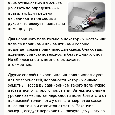
внимательностью и умением
работать по определённым
правилам. Если решено
выравнивать пол своими
руками, то следует позвать на
помощь друга.
Для неровного пола только в некоторых местах или
пола со впадинами или вмятинами хорошо
подойдёт самовыравнивающая смесь. Она создаст
идеально ровную поверхность без лишних хлопот.
Но её идеальность немного омрачается
стоимостью.
Другие способы выравнивания полов используют
для поверхностей, неровности которых сильно
заметны. Перед выравниванием такого пола нужно
избавиться от старого покрытия. Затем, используя
уровень замеряются неровности пола. Для этого от
наивысшей точки пола у стены отмеряется самая
высокая точка и ставится отметка. Закончив
замеры, следует переходить к следующему шагу по