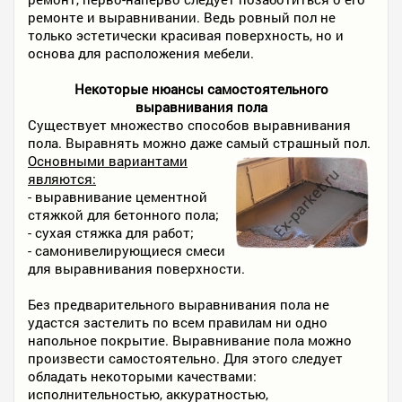
ремонте и выравнивании. Ведь ровный пол не
только эстетически красивая поверхность, но и
основа для расположения мебели.
Некоторые нюансы самостоятельного
выравнивания пола
Существует множество способов выравнивания
пола. Выравнять можно даже самый страшный пол.
Основными вариантами
являются:
- выравнивание цементной
стяжкой для бетонного пола;
- сухая стяжка для работ;
- самонивелирующиеся смеси
для выравнивания поверхности.
Без предварительного выравнивания пола не
удастся застелить по всем правилам ни одно
напольное покрытие. Выравнивание пола можно
произвести самостоятельно. Для этого следует
обладать некоторыми качествами:
исполнительностью, аккуратностью,