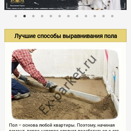
В НАЛИЧИИ
УСЛУГИ
Лучшие способы выравнивания пола
АКЦИИ
ФОТО РАБОТ
КОНТАКТЫ
ПОЛЕЗНОЕ
Пол – основа любой квартиры. Поэтому, начиная
ремонт, перво-наперво следует позаботиться о его