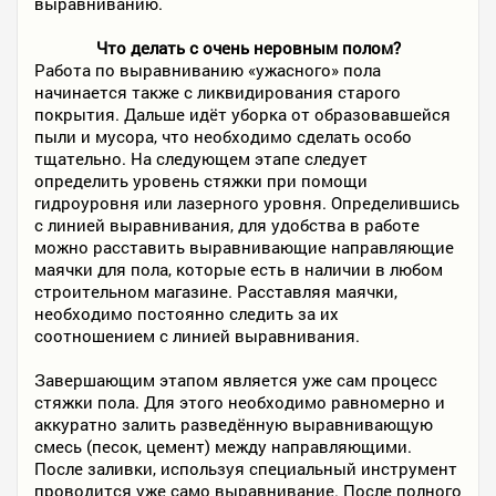
выравниванию.
Что делать с очень неровным полом?
Работа по выравниванию «ужасного» пола
начинается также с ликвидирования старого
покрытия. Дальше идёт уборка от образовавшейся
пыли и мусора, что необходимо сделать особо
тщательно. На следующем этапе следует
определить уровень стяжки при помощи
гидроуровня или лазерного уровня. Определившись
с линией выравнивания, для удобства в работе
можно расставить выравнивающие направляющие
маячки для пола, которые есть в наличии в любом
строительном магазине. Расставляя маячки,
необходимо постоянно следить за их
соотношением с линией выравнивания.
Завершающим этапом является уже сам процесс
стяжки пола. Для этого необходимо равномерно и
аккуратно залить разведённую выравнивающую
смесь (песок, цемент) между направляющими.
После заливки, используя специальный инструмент
проводится уже само выравнивание. После полного