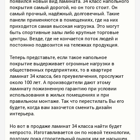
появился новый вид ламината. 34 класс напольного
покрытия самый дорогой, но он того стоит. Он
самый прочный, надёжный, долговечный. Такие
панели применяются в помещениях, где на них
приходится самая высокая нагрузка. Это могут
быть спортивные залы либо крупные торговые
центры. Везде, где не кончается поток людей и
постоянно подвозится на тележках продукция.
Теперь представьте, если такое напольное
покрытие выдерживает огромные нагрузки в
общественных предприятиях, то в квартире
ламинат 34 класса, без преувеличения, прослужит
около 100 лет. А производители дают этому
ламинату пожизненную гарантию при условии
использования в жилых помещениях и при
правильном монтаже. Так что перестилать Вы его
будете, когда вам захочется сменить дизайн
интерьера.
Но вот в продаже ламинат 34 класса найти будет
непросто. Изготавливается он по новой технологии,
поэтому пока строительный рынок им не насыщен.