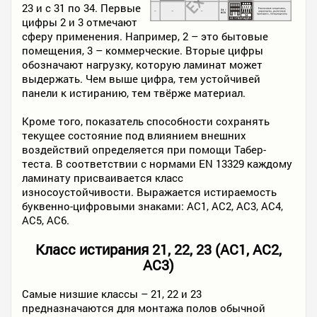
23 и с 31 по 34. Первые
цифры 2 и 3 отмечают
сферу применения. Например, 2 – это бытовые
помещения, 3 – коммерческие. Вторые цифры
обозначают нагрузку, которую ламинат может
выдержать. Чем выше цифра, тем устойчивей
панели к истиранию, тем твёрже материал.
Кроме того, показатель способности сохранять
текущее состояние под влиянием внешних
воздействий определяется при помощи Табер-
теста. В соответствии с нормами EN 13329 каждому
ламинату присваивается класс
износоустойчивости. Выражается истираемость
буквенно-цифровыми знаками: АС1, АС2, АС3, АС4,
АС5, АС6.
Класс истирания 21, 22, 23 (АС1, АС2,
АС3)
Самые низшие классы – 21, 22 и 23
предназначаются для монтажа полов обычной