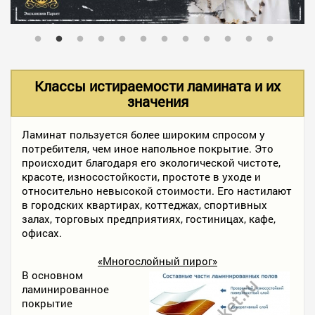
В НАЛИЧИИ
УСЛУГИ
Классы истираемости ламината и их
значения
АКЦИИ
Ламинат пользуется более широким спросом у
потребителя, чем иное напольное покрытие. Это
происходит благодаря его экологической чистоте,
ФОТО РАБОТ
красоте, износостойкости, простоте в уходе и
относительно невысокой стоимости. Его настилают
в городских квартирах, коттеджах, спортивных
залах, торговых предприятиях, гостиницах, кафе,
КОНТАКТЫ
офисах.
«Многослойный пирог»
ПОЛЕЗНОЕ
В основном
ламинированное
покрытие