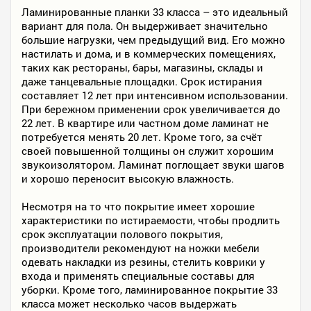
Ламинированные планки 33 класса – это идеальный
вариант для пола. Он выдерживает значительно
большие нагрузки, чем предыдущий вид. Его можно
настилать и дома, и в коммерческих помещениях,
таких как рестораны, бары, магазины, склады и
даже танцевальные площадки. Срок истирания
составляет 12 лет при интенсивном использовании.
При бережном применении срок увеличивается до
22 лет. В квартире или частном доме ламинат не
потребуется менять 20 лет. Кроме того, за счёт
своей повышенной толщины он служит хорошим
звукоизолятором. Ламинат поглощает звуки шагов
и хорошо переносит высокую влажность.
Несмотря на то что покрытие имеет хорошие
характеристики по истираемости, чтобы продлить
срок эксплуатации полового покрытия,
производители рекомендуют на ножки мебели
одевать накладки из резины, стелить коврики у
входа и применять специальные составы для
уборки. Кроме того, ламинированное покрытие 33
класса может несколько часов выдержать