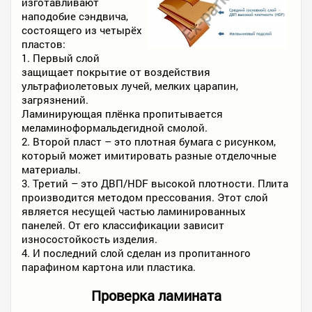
изготавливают
наподобие сэндвича,
состоящего из четырёх
пластов:
1. Первый слой
защищает покрытие от воздействия
ультрафиолетовых лучей, мелких царапин,
загрязнений.
Ламинирующая плёнка пропитывается
меламиноформальдегидной смолой.
2. Второй пласт – это плотная бумага с рисунком,
который может имитировать разные отделочные
материалы.
3. Третий – это ДВП/HDF высокой плотности. Плита
производится методом прессования. Этот слой
является несущей частью ламинированных
панелей. От его классификации зависит
износостойкость изделия.
4. И последний слой сделан из пропитанного
парафином картона или пластика.
Проверка ламината