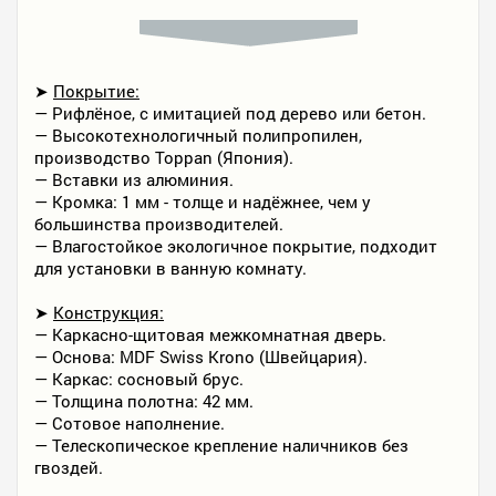
➤
Покрытие:
— Рифлёное, с имитацией под дерево или бетон.
— Высокотехнологичный полипропилен,
производство Toppan (Япония).
— Вставки из алюминия.
— Кромка: 1 мм - толще и надёжнее, чем у
большинства производителей.
— Влагостойкое экологичное покрытие, подходит
для установки в ванную комнату.
➤
Конструкция:
— Каркасно-щитовая межкомнатная дверь.
— Основа: MDF Swiss Krono (Швейцария).
— Каркас: сосновый брус.
— Толщина полотна: 42 мм.
— Сотовое наполнение.
— Телескопическое крепление наличников без
гвоздей.