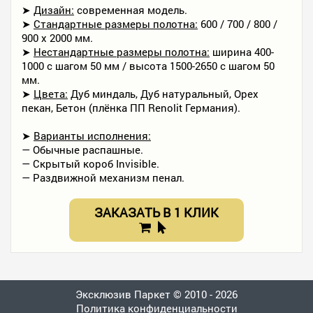
➤
Дизайн:
современная модель.
➤
Стандартные размеры полотна:
600 / 700 / 800 /
900 х 2000 мм.
➤
Нестандартные размеры полотна:
ширина 400-
1000 с шагом 50 мм / высота 1500-2650 с шагом 50
мм.
➤
Цвета:
Дуб миндаль, Дуб натуральный, Орех
пекан, Бетон (плёнка ПП Renolit Германия).
➤
Варианты исполнения:
— Обычные распашные.
— Скрытый короб Invisible.
— Раздвижной механизм пенал.
ЗАКАЗАТЬ В 1 КЛИК
Эксклюзив Паркет © 2010 - 2026
Политика конфиденциальности