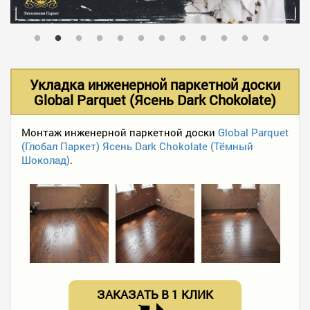
В НАЛИЧИИ
УСЛУГИ
Укладка инженерной паркетной доски
Global Parquet (Ясень Dark Chokolate)
АКЦИИ
Монтаж инженерной паркетной доски
Global Parquet
(Глобал Паркет) Ясень Dark Chokolate (Тёмный
Шоколад)
.
ФОТО РАБОТ
КОНТАКТЫ
ПОЛЕЗНОЕ
ЗАКАЗАТЬ В 1 КЛИК