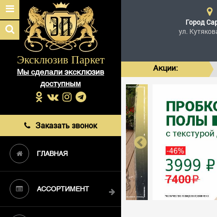
Город
Са
ул. Кутяков
Эксклюзив Паркет
Акции:
Мы сделали эксклюзив
доступным
Заказать звонок
ГЛАВНАЯ
АССОРТИМЕНТ