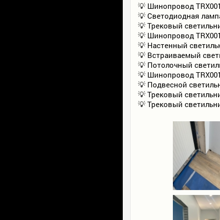
💡 Шинопровод TRX001-
💡 Светодиодная лампа
💡 Трековый светильн
💡 Шинопровод TRX001
💡 Настенный светильн
💡 Встраиваемый свет
💡 Потолочный светиль
💡 Шинопровод TRX00
💡 Подвесной светиль
💡 Трековый светильни
💡 Трековый светильни