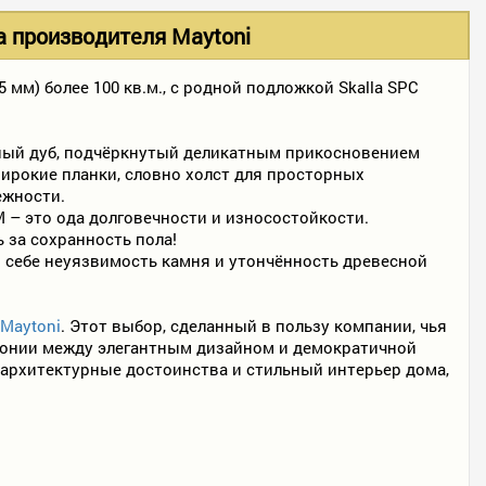
а производителя Maytoni
5 мм) более 100 кв.м., с родной подложкой Skalla SPC
дный дуб, подчёркнутый деликатным прикосновением
ирокие планки, словно холст для просторных
ежности.
 – это ода долговечности и износостойкости.
 за сохранность пола!
 себе неуязвимость камня и утончённость древесной
Maytoni
. Этот выбор, сделанный в пользу компании, чья
армонии между элегантным дизайном и демократичной
о архитектурные достоинства и стильный интерьер дома,