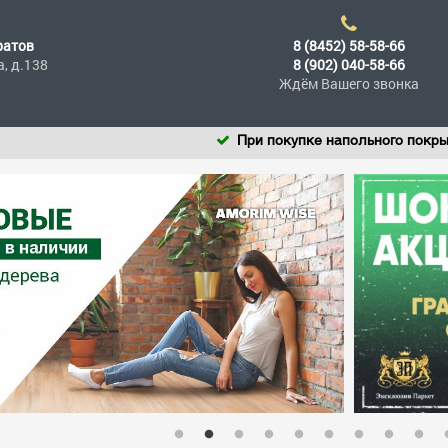
ратов
8 (8452) 58-58-66
а, д.138
8 (902) 040-58-66
Ждём Вашего звонка
При покупке напольного покрытия CM Fl