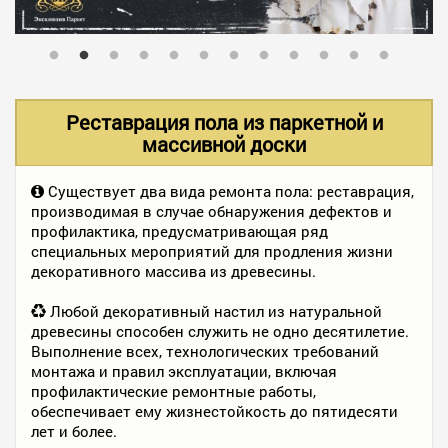
В НАЛИЧИИ
УСЛУГИ
Реставрация пола из паркетной и
массивной доски
АКЦИИ
Существует два вида ремонта пола: реставрация,
производимая в случае обнаружения дефектов и
профилактика, предусматривающая ряд
ФОТО РАБОТ
специальных мероприятий для продления жизни
декоративного массива из древесины.
Любой декоративный настил из натуральной
КОНТАКТЫ
древесины способен служить не одно десятилетие.
Выполнение всех, технологических требований
монтажа и правил эксплуатации, включая
ПОЛЕЗНОЕ
профилактические ремонтные работы,
обеспечивает ему жизнестойкость до пятидесяти
лет и более.