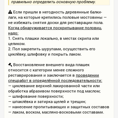
правильно определить основную проблему.
Если пришли в негодность деревянные балки-
лаги, на которые крепились половые мостовины —
не избежать снятия доски для реставрации пола.
Когда обнаруживается поскрипывание половиц,
надо:
1. Снять плашки локально, в местах скрипа или
целиком.
2. Пол закрепить шурупами, осуществить его
циклёвку, шлифовку и покрыть лаком.
Восстановление внешнего вида плашек
относится с категории менее сложного
реставрирования и заключается в
проведении
спецработ в определённой последовательности:
— циклевание верхней лакированной части или
обработка абразивом поверхности под маслом;
— шлифование поверхности;
— шпаклёвка и затирка щелей и трещин;
— нанесение пропитывающих и защитных составов
— лаком, воском, масляно-восковыми составами.