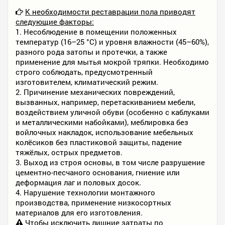
К необходимости реставрации пола приводят
следующие факторы:
1. Несоблюдение в помещении положенных
температур (16–25 °C) и уровня влажности (45–60%),
разного рода затопы и протечки, а также
применение для мытья мокрой тряпки. Необходимо
строго соблюдать, предусмотренный
изготовителем, климатический режим.
2. Причинение механических повреждений,
вызванных, например, перетаскиванием мебели,
воздействием уличной обуви (особенно с каблуками
и металлическими набойками), меблировка без
войлочных накладок, использование мебельных
колёсиков без пластиковой защиты, падение
тяжёлых, острых предметов.
3. Выход из строя основы, в том числе разрушение
цементно-песчаного основания, гниение или
деформация лаг и половых досок.
4. Нарушение технологии монтажного
производства, применение низкосортных
материалов для его изготовления.
Чтобы исключить лишние затраты по