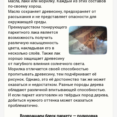
масла, лаки или морилку. Каждый из этих составов
по-своему хорош.
Масло сохраняет древесину, предохраняет от
рассыхания и не представляет опасности для
окружающей среды.
Преимуществом тонирующего
паркетного лака является
возможность получить
различную насыщенность
цвета, накладывая его в
несколько слоёв. Также лак
хорошо защищает древесину
от пагубного влияния солнечного света.
Морилка отличается своей способностью
пропитывать древесину, тем подчёркивает её
рисунок. Однако, это её достоинство так же может
оказаться и недостатком. Разные породы дерева
обладают различной впитывающей способностью.
И если паркет изготовлен из твёрдых пород дерева,
добиться нужного оттенка может оказаться
проблематично.
Возвращаем блеск паркету — полировка