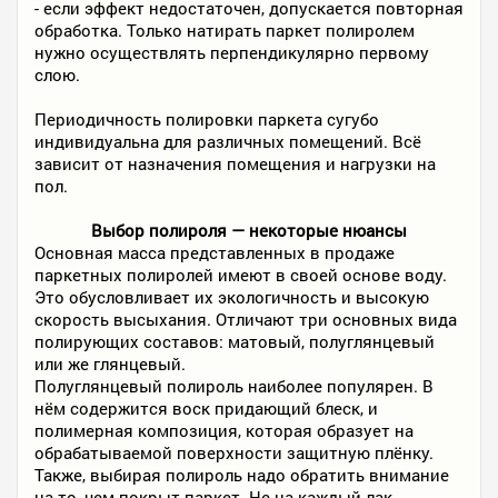
- если эффект недостаточен, допускается повторная
обработка. Только натирать паркет полиролем
нужно осуществлять перпендикулярно первому
слою.
Периодичность полировки паркета сугубо
индивидуальна для различных помещений. Всё
зависит от назначения помещения и нагрузки на
пол.
Выбор полироля — некоторые нюансы
Основная масса представленных в продаже
паркетных полиролей имеют в своей основе воду.
Это обусловливает их экологичность и высокую
скорость высыхания. Отличают три основных вида
полирующих составов: матовый, полуглянцевый
или же глянцевый.
Полуглянцевый полироль наиболее популярен. В
нём содержится воск придающий блеск, и
полимерная композиция, которая образует на
обрабатываемой поверхности защитную плёнку.
Также, выбирая полироль надо обратить внимание
на то, чем покрыт паркет. Не на каждый лак