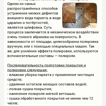
Одним из самых
распространённых способов
устранения мелких дефектов
внешнего вида паркета, в виде
царапин и потёртостей,
является шлифовка. Суть
процесса заключается в механическом воздействии
очень тонкого абразива на поверхность. В
зависимости от площади, целесообразна полировка
вручную, или с помощью специальных машин. Так
же, для усиления эффекта полировки, используются
вспомогательные составы — полироли.
Последовательность подготовки покрытия и
полировки следующая:
- влажная уборка паркета с применение чистящих
средств;
- удаление остатков моющих составов водой;
- полная сушка покрытия;
- нанесение полироля мягкой ветошью;
- сушка обработанного покрытия не менее чем 12
часов;