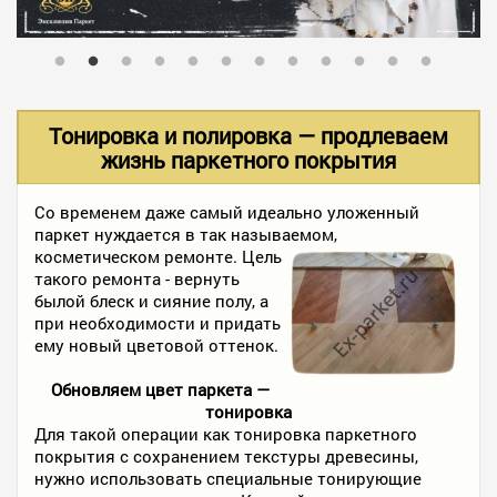
В НАЛИЧИИ
УСЛУГИ
Тонировка и полировка — продлеваем
жизнь паркетного покрытия
АКЦИИ
Со временем даже самый идеально уложенный
паркет нуждается в так называемом,
косметическом ремонте.
Цель
ФОТО РАБОТ
такого ремонта - вернуть
былой блеск и сияние полу, а
при необходимости и придать
ему новый цветовой оттенок.
КОНТАКТЫ
Обновляем цвет паркета —
тонировка
ПОЛЕЗНОЕ
Для такой операции как тонировка паркетного
покрытия с сохранением текстуры древесины,
нужно использовать специальные тонирующие