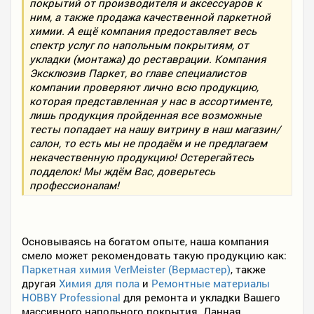
покрытий от производителя и аксессуаров к
ним, а также продажа качественной паркетной
химии. А ещё компания предоставляет весь
спектр услуг по напольным покрытиям, от
укладки (монтажа) до реставрации. Компания
Эксклюзив Паркет, во главе специалистов
компании проверяют лично всю продукцию,
которая представленная у нас в ассортименте,
лишь продукция пройденная все возможные
тесты попадает на нашу витрину в наш магазин/
салон, то есть мы не продаём и не предлагаем
некачественную продукцию! Остерегайтесь
подделок! Мы ждём Вас, доверьтесь
профессионалам!
Основываясь на богатом опыте, наша компания
смело может рекомендовать такую продукцию как:
Паркетная химия VerMeister (Вермастер)
, также
другая
Химия для пола
и
Ремонтные материалы
HOBBY Professional
для ремонта и укладки Вашего
массивного напольного покрытия. Данная