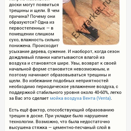
доски могут появиться
трещины и щели. В чем
причина? Почему они
образуются? Одна из
первостепенных — в
помещении слишком
сухо, влажность сильно
понижена. Происходит
усыхание дерева, сужение. И наоборот, когда сезон
дождливый планки напитываются влагой из
воздуха и становятся шире. Увы, возврат к своей
начальной форме становится невозможным, и
поэтому начинают образовываться трещины и
щели. Во избежание подобных неприятностей
необходимо периодическое увлажнение воздуха, с
поддержкой стабильного уровня около 40-60%, легко
за Вас это сделает
мойка воздуха Вента (Venta)
.
Есть ещё фактор, способствующий образованию
трещин в доске. При укладке было нарушение
технологии. Возможно, что была недостаточно
высушена стяжка — цементно-песчаный слой в