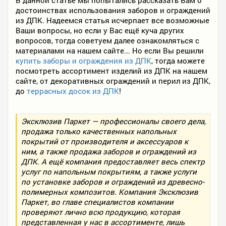
В данной статье мы попытались рассказать Вам о
достоинствах использования заборов и ограждений
из ДПК. Надеемся статья исчерпает все возможные
Ваши вопросы, но если у Вас ещё куча других
вопросов, тогда советуем далее ознакомляться с
материалами на нашем сайте... Но если Вы решили
купить заборы и ограждения из ДПК
, тогда можете
посмотреть ассортимент изделий из ДПК на нашем
сайте, от декоративных ограждений и перил из ДПК,
до
террасных досок из ДПК
!
Эксклюзив Паркет — профессионалы своего дела,
продажа только качественных напольных
покрытий от производителя и аксессуаров к
ним, а также продажа заборов и ограждений из
ДПК. А ещё компания предоставляет весь спектр
услуг по напольным покрытиям, а также услуги
по установке заборов и ограждений из древесно-
полимерных композитов. Компания Эксклюзив
Паркет, во главе специалистов компании
проверяют лично всю продукцию, которая
представленная у нас в ассортименте, лишь