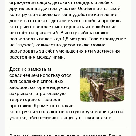
ограждения садов, детских площадок и любых
других зон на дачном участке. Особенность такой
конструкции заключается в удобстве крепления
доски на стойках - детали имеют особый профиль,
который позволяет монтировать их в любом из
четырёх направлений. Высоту забора можно
варьировать вплоть до 1,8 метров. Если ограждение
не "глухое”, количество досок также можно
варьировать за счёт уменьшения или увеличения
расстояния между ними.
Доски с замковым
соединением используются
для создания сплошных
заборов, которые надёжно
закрывают ограждаемую
территорию от взоров
прохожих. Кроме того, такие
конструкции создают неплохую звукоизоляцию на
участке, обеспечивают защиту от сквозняков.