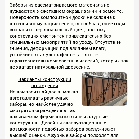
Заборы из рассматриваемого материала не
нуждаются в ежегодном окрашивании и ремонте.
Поверхность композитной доски не склонна к
интенсивному загрязнению, способна долгие годы
сохранять первоначальный цвет, поэтому
конструкция смотрится привлекательно без
специальных мероприятий по уходу. Отсутствие
гниения, деформации под влиянием влаги,
устойчивость к ультрафиолету - вот те
характеристики композитных изделий, которых так
не хватает натуральной древесине.
Варианты конструкций
ограждений
Из композитной доски можно
изготавливать различные
заборы, но наиболее удачно
смотрятся ограждения в так
называемом фермерском стиле и ажурные
конструкции. Дизайн и эксплуатационные
возможности подобных заборов заслуживают
высшей оценки. Ажурные заборы подходят для