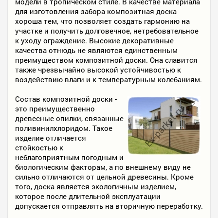
модели в тропическом стиле. В качестве материала
для изготовления забора композитная доска
хороша тем, что позволяет создать гармонию на
участке и получить долговечное, нетребовательное
к уходу ограждение. Высокие декоративные
качества отнюдь не являются единственным
преимуществом композитной доски. Она славится
также чрезвычайно высокой устойчивостью к
воздействию влаги и к температурным колебаниям.
Состав композитной доски -
это преимущественно
древесные опилки, связанные
поливинилхлоридом. Такое
изделие отличается
стойкостью к
неблагоприятным погодным и
биологическим факторам, а по внешнему виду не
сильно отличаются от цельной древесины. Кроме
того, доска является экологичным изделием,
которое после длительной эксплуатации
допускается отправлять на вторичную переработку.