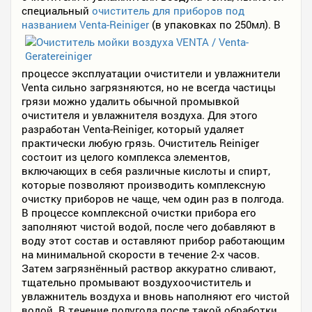
специальный
очиститель для приборов под
названием Venta-Reiniger
(в упаковках по 250мл).
В
процессе эксплуатации очистители и увлажнители
Venta сильно загрязняются, но не всегда частицы
грязи можно удалить обычной промывкой
очистителя и увлажнителя воздуха. Для этого
разработан Venta-Reiniger, который удаляет
практически любую грязь. Очиститель Reiniger
состоит из целого комплекса элементов,
включающих в себя различные кислоты и спирт,
которые позволяют производить комплексную
очистку приборов не чаще, чем один раз в полгода.
В процессе комплексной очистки прибора его
заполняют чистой водой, после чего добавляют в
воду этот состав и оставляют прибор работающим
на минимальной скорости в течение 2-х часов.
Затем загрязнённый раствор аккуратно сливают,
тщательно промывают воздухоочиститель и
увлажнитель воздуха и вновь наполняют его чистой
водой. В течение полугода после такой обработки