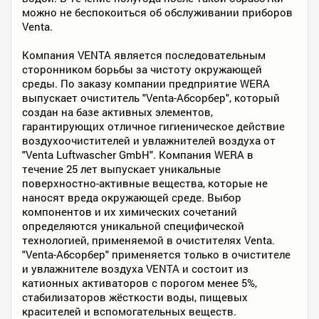
можно не беспокоиться об обслуживании приборов
Venta.
Компания VENTA является последовательным
сторонником борьбы за чистоту окружающей
среды. По заказу компании предприятие WERA
выпускает очиститель "Venta-Абсорбер", который
создан на базе активных элементов,
гарантирующих отличное гигиеническое действие
воздухоочистителей и увлажнителей воздуха от
"Venta Luftwascher GmbH". Компания WERA в
течение 25 лет выпускает уникальные
поверхностно-активные вещества, которые не
наносят вреда окружающей среде. Выбор
компонентов и их химических сочетаний
определяются уникальной специфической
технологией, применяемой в очистителях Venta.
"Venta-Абсорбер" применяется только в очистителе
и увлажнителе воздуха VENTA и состоит из
катионных активаторов с порогом менее 5%,
стабилизаторов жёсткости воды, пищевых
красителей и вспомогательных веществ.