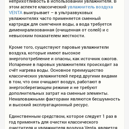
неприхотливость в использовании увлажнителя. В
этом аспекте классический
увлажнитель воздуха
VENTA
выигрывает – в ультразвуковых
увлажнителях часто применяется сменный
картридж для смягчения воды, а вода требуется
дименирализованная (очищенная от солей) и с
невысоким показателем жесткости.
Кроме того, существуют паровые увлажнители
воздуха, которые имеют высокое
энергопотребление и опасны, как источник ожогов.
Испарение в паровых увлажнителях происходит за
счёт нагрева воды. Основное преимущество
классических увлажнителей перед другими видами
в том, что они очищают воздух, работают в
энергосберегающем режиме и не требуют
дополнительных затрат на сменные элементы.
Немаловажными факторами являются бесшумность
и высокий эксплуатационный ресурс.
Единственным средством, которое следует 1 раз в
год применять для очистки классического
очистителя и увлажнителя воздуха Venta, является