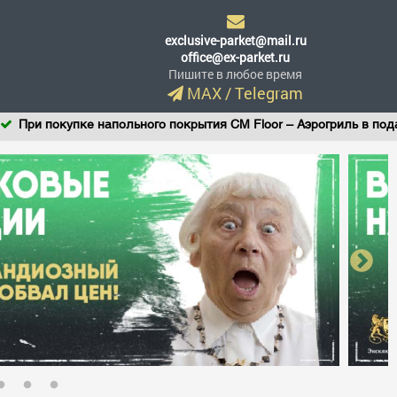
exclusive-parket@mail.ru
office@ex-parket.ru
Пишите в любое время
MAX
/
Telegram
ри покупке напольного покрытия CM Floor – Аэрогриль в подарок