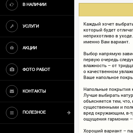
В НАЛИЧИИ
Каждый хочет выбрать
УСЛУГИ
который будет отлича
неприхотливо в уходе
именно Вам вариант.
АКЦИИ
Выбор напрямую зависи
первую очередь следуе
влажность – от тридц
ФОТО РАБОТ
о
качественном увлажн
Ваше напольное покры
Напольные покрытия к
КОНТАКТЫ
Лучше выбирать нату
объясняется тем, что,
существенными и поле
вред окружающим, в-т
ПОЛЕЗНОЕ
ощущения гармонии – 
Хороший вариант – па