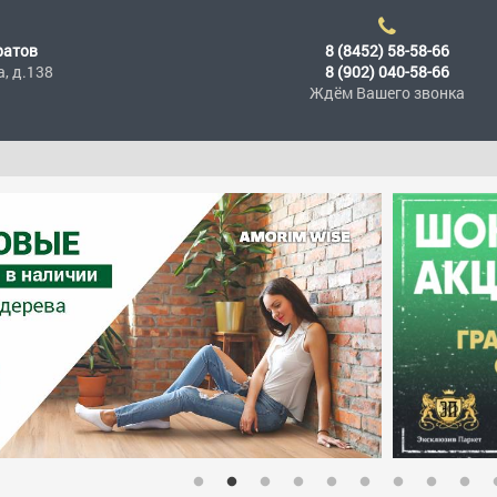
ратов
8 (8452) 58-58-66
а, д.138
8 (902) 040-58-66
Ждём Вашего звонка
П