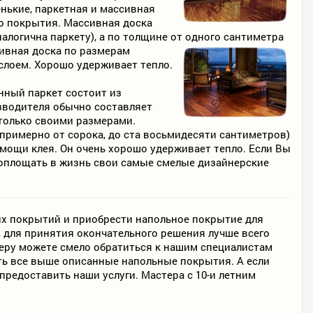
нькие, паркетная и массивная
го покрытия. Массивная доска
алогична паркету), а по толщине от одного сантиметра
сивная доска по размерам
слоем. Хорошо удерживает тепло.
нный паркет состоит из
зводителя обычно составляет
 только своими размерами.
примерно от сорока, до ста восьмидесяти сантиметров)
мощи клея. Он очень хорошо удерживает тепло. Если Вы
воплощать в жизнь свои самые смелые дизайнерские
х покрытий и приобрести напольное покрытие для
, для принятия окончательного решения лучше всего
меру можете смело обратиться к нашим специалистам
ть все выше описанные напольные покрытия. А если
предоставить наши услуги. Мастера с 10-и летним