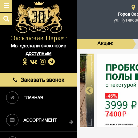
Город
Са
ул. Кутяков
Эксклюзив Паркет
Акции:
Мы сделали эксклюзив
доступным
Заказать звонок
ГЛАВНАЯ
АССОРТИМЕНТ