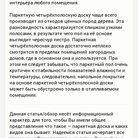
интерьера любого помещения.
Паркетную четырёхполосную доску чаще всего
производят из отходов ценных пород дерева. Эта
разновидность характеризуется слишком узкими
полосами, в результате чего пол на её основе
выглядит чересчур пестро. Паркетная
четырёхполосная доска достаточно неплохо
смотрится в пределах помещений загородных
домов, где в основном она и используется. При
этом не следует забывать, что паркетный пол очень
критичен к стабильности показателей влажности и
температуры, следовательно, напольное покрытие
на основе паркетной четырёхполосной доски
может быть обустроено только в отапливаемом
помещении.
Данная статья/обзор несёт информационный
характер, для того, чтобы Вы имели общее
представление что такое — паркетная доска и каких
видов она бывает. Надеемся статья исчерпает все