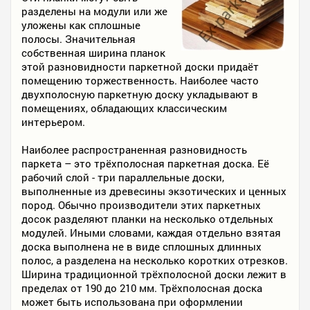
разделены на модули или же
уложены как сплошные
полосы. Значительная
собственная ширина планок
этой разновидности паркетной доски придаёт
помещению торжественность. Наиболее часто
двухполосную паркетную доску укладывают в
помещениях, обладающих классическим
интерьером.
Наиболее распространенная разновидность
паркета – это трёхполосная паркетная доска. Её
рабочий слой - три параллельные доски,
выполненные из древесины экзотических и ценных
пород. Обычно производители этих паркетных
досок разделяют планки на несколько отдельных
модулей. Иными словами, каждая отдельно взятая
доска выполнена не в виде сплошных длинных
полос, а разделена на несколько коротких отрезков.
Ширина традиционной трёхполосной доски лежит в
пределах от 190 до 210 мм. Трёхполосная доска
может быть использована при оформлении