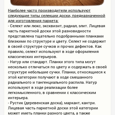
Наиболее часто производители используют
следующие типы селекции доски, предназначенной
для изготовления паркета:
- Селект или люкс, эксквизит, радиал, элит. Лицевая
часть паркетной доски этой разновидности
представлена тщательно подобранными планками
близкими по структуре и цвету. Селект не содержит
в своей структуре сучков и прочих дефектов. Как
правило, селект используют в ходе оформления
классических интерьеров.
- Натур или стандарт. Планки этого типа могут
несколько отличаться по цвету и содержать в своей
структуре небольшие сучки. Планки, относящиеся к
этой категории получают в ходе смешанного
радиального и тангенциального распила. Натур
используют в ходе реализации более
легкомысленного, в сравнении с классическим
интерьера.
- Рустик (деревенская доска), маркант, кантри.
Лицевая часть паркетной доски этой категории
может иметь планки разного цвета, а также