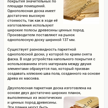
покрытия значительных по
площади помещений.
Однополосная доска имеет
достаточно высокую
стоимость, так как в ходе её
изготовления используют
широкие полосы древесины ценных пород.
Производители поставляют на рынок
однополосную доску шириной 137 мм.
Существует разновидность паркетной
однополосной доски, у которой по краям снята
фаска. В ходе устройства напольного покрытия с
использованием этого материала между двумя
элементами образуется паз, который призван
создавать иллюзию шва пола, созданного на основе
древа их массива.
Двухполосная паркетная доска изготовлена на
основе двух достаточно широких планок,
выполненных из экзотических
и ценных пород древесины.
Эти планки могут быть