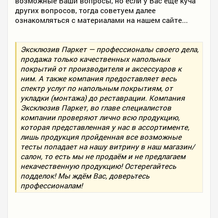
возможные Ваши вопросы, но если у Вас ещё куча
других вопросов, тогда советуем далее
ознакомляться с материалами на нашем сайте...
Эксклюзив Паркет — профессионалы своего дела,
продажа только качественных напольных
покрытий от производителя и аксессуаров к
ним. А также компания предоставляет весь
спектр услуг по напольным покрытиям, от
укладки (монтажа) до реставрации. Компания
Эксклюзив Паркет, во главе специалистов
компании проверяют лично всю продукцию,
которая представленная у нас в ассортименте,
лишь продукция пройденная все возможные
тесты попадает на нашу витрину в наш магазин/
салон, то есть мы не продаём и не предлагаем
некачественную продукцию! Остерегайтесь
подделок! Мы ждём Вас, доверьтесь
профессионалам!