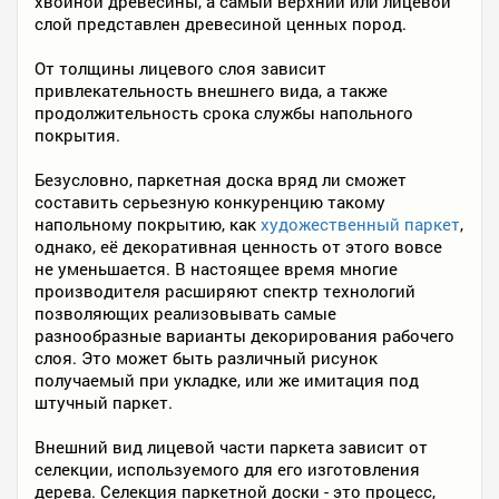
хвойной древесины, а самый верхний или лицевой
слой представлен древесиной ценных пород.
От толщины лицевого слоя зависит
привлекательность внешнего вида, а также
продолжительность срока службы напольного
покрытия.
Безусловно, паркетная доска вряд ли сможет
составить серьезную конкуренцию такому
напольному покрытию, как
художественный паркет
,
однако, её декоративная ценность от этого вовсе
не уменьшается. В настоящее время многие
производителя расширяют спектр технологий
позволяющих реализовывать самые
разнообразные варианты декорирования рабочего
слоя. Это может быть различный рисунок
получаемый при укладке, или же имитация под
штучный паркет.
Внешний вид лицевой части паркета зависит от
селекции, используемого для его изготовления
дерева. Селекция паркетной доски - это процесс,