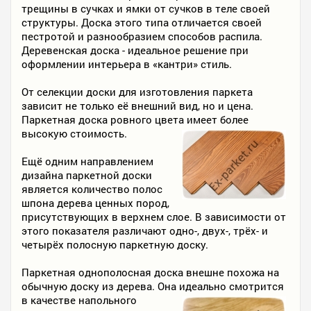
трещины в сучках и ямки от сучков в теле своей
структуры. Доска этого типа отличается своей
пестротой и разнообразием способов распила.
Деревенская доска - идеальное решение при
оформлении интерьера в «кантри» стиль.
От селекции доски для изготовления паркета
зависит не только её внешний вид, но и цена.
Паркетная доска ровного цвета
имеет более
высокую стоимость.
Ещё одним направлением
дизайна паркетной доски
является количество полос
шпона дерева ценных пород,
присутствующих в верхнем слое. В зависимости от
этого показателя различают одно-, двух-, трёх- и
четырёх полосную паркетную доску.
Паркетная однополосная доска внешне похожа на
обычную доску из дерева. Она идеально смотрится
в качестве напольного