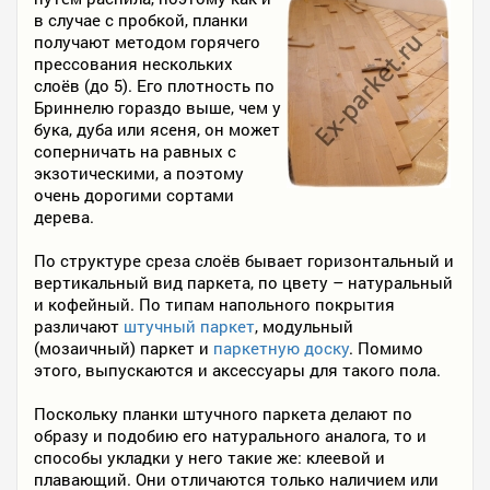
в случае с пробкой, планки
получают методом горячего
прессования нескольких
слоёв (до 5). Его плотность по
Бриннелю гораздо выше, чем у
бука, дуба или ясеня, он может
соперничать на равных с
экзотическими, а поэтому
очень дорогими сортами
дерева.
По структуре среза слоёв бывает горизонтальный и
вертикальный вид паркета, по цвету – натуральный
и кофейный. По типам напольного покрытия
различают
штучный паркет
, модульный
(мозаичный) паркет и
паркетную доску
. Помимо
этого, выпускаются и аксессуары для такого пола.
Поскольку планки штучного паркета делают по
образу и подобию его натурального аналога, то и
способы укладки у него такие же: клеевой и
плавающий. Они отличаются только наличием или