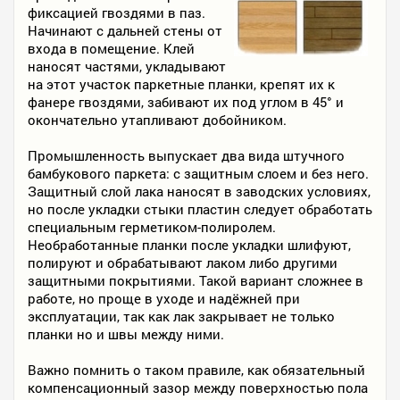
фиксацией гвоздями в паз.
Начинают с дальней стены от
входа в помещение. Клей
наносят частями, укладывают
на этот участок паркетные планки, крепят их к
фанере гвоздями, забивают их под углом в 45° и
окончательно утапливают добойником.
Промышленность выпускает два вида штучного
бамбукового паркета: с защитным слоем и без него.
Защитный слой лака наносят в заводских условиях,
но после укладки стыки пластин следует обработать
специальным герметиком-полиролем.
Необработанные планки после укладки шлифуют,
полируют и обрабатывают лаком либо другими
защитными покрытиями. Такой вариант сложнее в
работе, но проще в уходе и надёжней при
эксплуатации, так как лак закрывает не только
планки но и швы между ними.
Важно помнить о таком правиле, как обязательный
компенсационный зазор между поверхностью пола