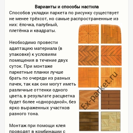
Варианты и способы настила
Способов укладки паркета по рисунку существует
не менее трёхсот, но самые распространенные из
них: ёлочка, палубный,
плетёнка и квадраты.
Необходимо провести
адаптацию материала (в
упаковке) к условиям
помещения в течение двух
суток. При монтаже
паркетные планки лучше
брать по очереди из разных
пачек, так как они могут иметь
различные оттенки одного
цвета, в результате расцветка
будет более «однородной», без
ярко выраженных участков
разного тона.
Монтаж при помощи клея
проводят в комбинации с