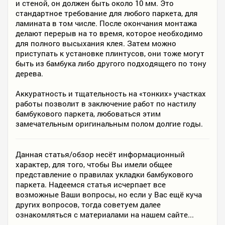
и стеной, он должен быть около 10 мм. Это
стандартное требование для любого паркета, для
ламината в том числе. После окончания монтажа
делают перерыв на то время, которое необходимо
для полного высыхания клея. Затем можно
приступать к установке плинтусов, они тоже могут
быть из бамбука либо другого подходящего по тону
дерева.
Аккуратность и тщательность на «тонких» участках
работы позволит в заключение работ по настилу
бамбукового паркета, любоваться этим
замечательным оригинальным полом долгие годы.
Данная статья/обзор несёт информационный
характер, для того, чтобы Вы имели общее
представление о правилах укладки бамбукового
паркета. Надеемся статья исчерпает все
возможные Ваши вопросы, но если у Вас ещё куча
других вопросов, тогда советуем далее
ознакомляться с материалами на нашем сайте...