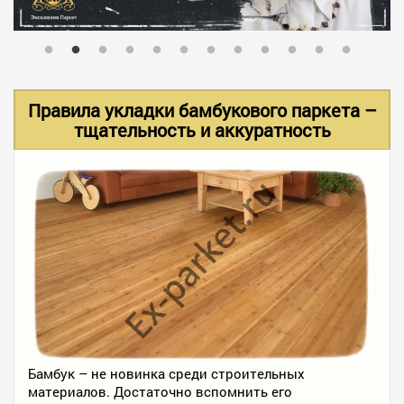
В НАЛИЧИИ
УСЛУГИ
Правила укладки бамбукового паркета –
тщательность и аккуратность
АКЦИИ
ФОТО РАБОТ
КОНТАКТЫ
ПОЛЕЗНОЕ
Бамбук – не новинка среди строительных
материалов. Достаточно вспомнить его