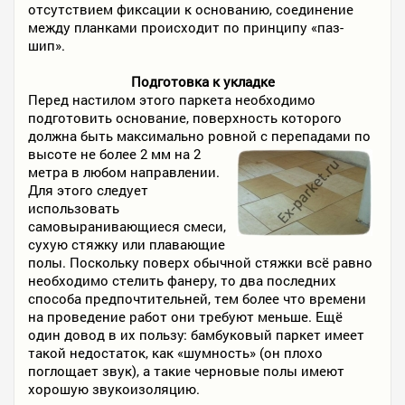
отсутствием фиксации к основанию, соединение
между планками происходит по принципу «паз-
шип».
Подготовка к укладке
Перед настилом этого паркета необходимо
подготовить основание, поверхность которого
должна быть максимально ровной с
перепадами по
высоте не более 2 мм на 2
метра в любом направлении.
Для этого следует
использовать
самовыранивающиеся смеси,
сухую стяжку или плавающие
полы. Поскольку поверх обычной стяжки всё равно
необходимо стелить фанеру, то два последних
способа предпочтительней, тем более что времени
на проведение работ они требуют меньше. Ещё
один довод в их пользу: бамбуковый паркет имеет
такой недостаток, как «шумность» (он плохо
поглощает звук), а такие черновые полы имеют
хорошую звукоизоляцию.