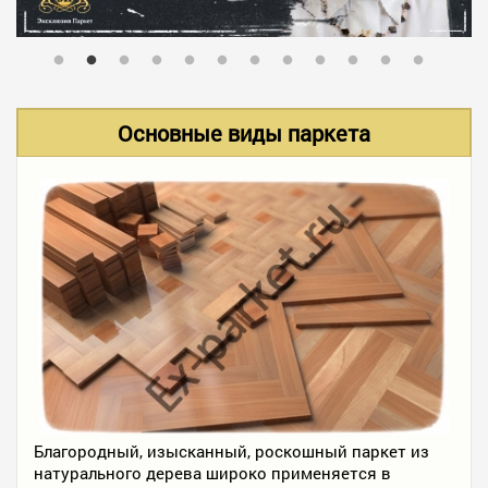
В НАЛИЧИИ
УСЛУГИ
Основные виды паркета
АКЦИИ
ФОТО РАБОТ
КОНТАКТЫ
ПОЛЕЗНОЕ
Благородный, изысканный, роскошный паркет из
натурального дерева широко применяется в