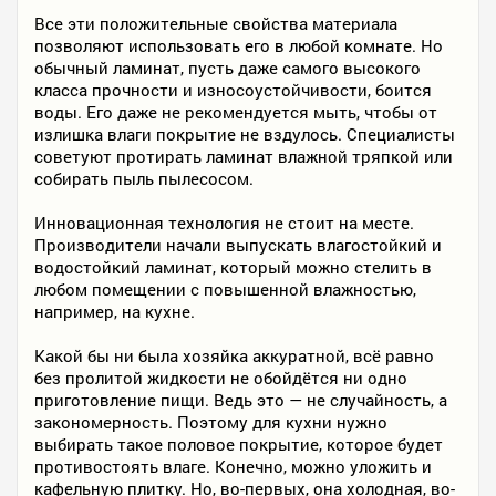
Все эти положительные свойства материала
позволяют использовать его в любой комнате. Но
обычный ламинат, пусть даже самого высокого
класса прочности и износоустойчивости, боится
воды. Его даже не рекомендуется мыть, чтобы от
излишка влаги покрытие не вздулось. Специалисты
советуют протирать ламинат влажной тряпкой или
собирать пыль пылесосом.
Инновационная технология не стоит на месте.
Производители начали выпускать влагостойкий и
водостойкий ламинат, который можно стелить в
любом помещении с повышенной влажностью,
например, на кухне.
Какой бы ни была хозяйка аккуратной, всё равно
без пролитой жидкости не обойдётся ни одно
приготовление пищи. Ведь это — не случайность, а
закономерность. Поэтому для кухни нужно
выбирать такое половое покрытие, которое будет
противостоять влаге. Конечно, можно уложить и
кафельную плитку. Но, во-первых, она холодная, во-