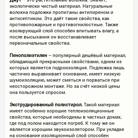
экологически чистый материал. Натуральные
волокна подложки пропитаны антипиреном и
антисептиком. Это даёт такие свойства, как
противопожарные и противогнилостные. Также
изолирующий слой способен впитывать влагу, а
после высыхания он восстанавливает
первоначальные свойства.
Пенополиэтилен
– популярный дешёвый материал,
обладающий прекрасными свойствами, одним из
которых является гидроизоляция. Подложка лишь
частично выравнивает основание, имеет низкую
шумоизоляцию, может смяться и порваться при
неосторожном монтаже. Но за счёт низкой цены
она пользуется спросом.
Экструдированный полистирол.
Такой материал
имеет особенно хорошие теплоизоляционные
свойства, которые необходимы в частных домах,
где под полом находится погреб. К тому же он
является хорошим звукоизолятором. При укладке
на основание изоляционный слой способен