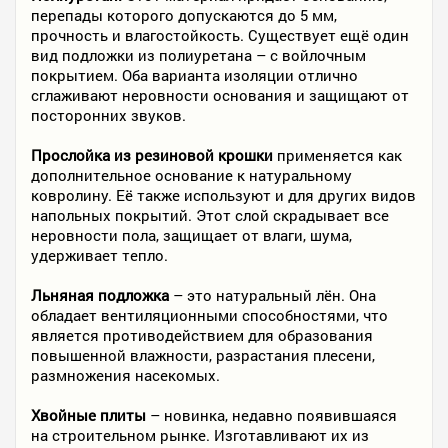
перепады которого допускаются до 5 мм,
прочность и влагостойкость. Существует ещё один
вид подложки из полиуретана – с войлочным
покрытием. Оба варианта изоляции отлично
сглаживают неровности основания и защищают от
посторонних звуков.
Прослойка из резиновой крошки
применяется как
дополнительное основание к натуральному
ковролину. Её также используют и для других видов
напольных покрытий. Этот слой скрадывает все
неровности пола, защищает от влаги, шума,
удерживает тепло.
Льняная подложка
– это натуральный лён. Она
обладает вентиляционными способностями, что
является противодействием для образования
повышенной влажности, разрастания плесени,
размножения насекомых.
Хвойные плиты
– новинка, недавно появившаяся
на строительном рынке. Изготавливают их из