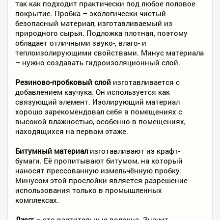
так как подходит практически под любое половое
покрытие. Пробка – экологически чистый
безопасный материал, изготавливаемый из
природного сырья. Подложка плотная, поэтому
обладает отличными звуко-, влаго- и
теплоизолирующими свойствами. Минус материала
– нужно создавать гидроизоляционный слой.
Резиново-пробковый слой
изготавливается с
добавлением каучука. Он используется как
связующий элемент. Изолирующий материал
хорошо зарекомендовал себя в помещениях с
высокой влажностью, особенно в помещениях,
находящихся на первом этаже.
Битумный материал
изготавливают из крафт-
бумаги. Её пропитывают битумом, на который
наносят прессованную измельчённую пробку.
Минусом этой прослойки является разрешение
использования только в промышленных
комплексах.
Джут
– это растительные волокна. Значит,