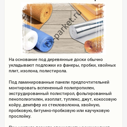
На основание под деревянные доски обычно
укладывают подложки из фанеры, пробки, хвойных
плит, изолона, полистирола.
Под ламинированные панели предпочтительней
монтировать вспененный полипропилен,
экструдированный полистирол, фольгированный
пенополиэтилен, изоплат, туплекс, джут, кокосовую
койру, демпфер из стекловолокна, хвойную,
пробковую, битумно-пробковую или каучуковую
прослойку.