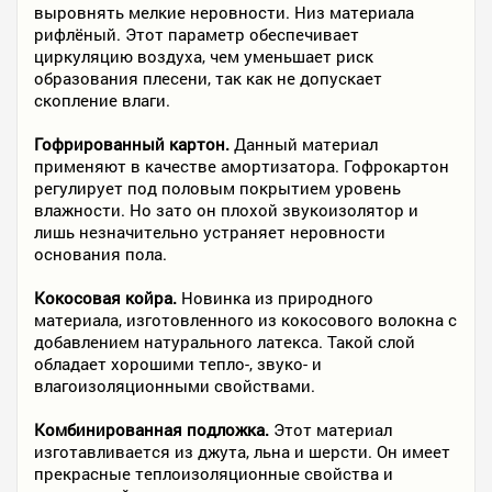
выровнять мелкие неровности. Низ материала
рифлёный. Этот параметр обеспечивает
циркуляцию воздуха, чем уменьшает риск
образования плесени, так как не допускает
скопление влаги.
Гофрированный картон.
Данный материал
применяют в качестве амортизатора. Гофрокартон
регулирует под половым покрытием уровень
влажности. Но зато он плохой звукоизолятор и
лишь незначительно устраняет неровности
основания пола.
Кокосовая койра.
Новинка из природного
материала, изготовленного из кокосового волокна с
добавлением натурального латекса. Такой слой
обладает хорошими тепло-, звуко- и
влагоизоляционными свойствами.
Комбинированная подложка.
Этот материал
изготавливается из джута, льна и шерсти. Он имеет
прекрасные теплоизоляционные свойства и