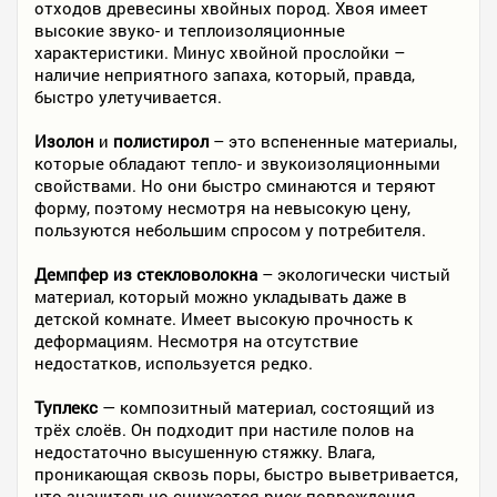
отходов древесины хвойных пород. Хвоя имеет
высокие звуко- и теплоизоляционные
характеристики. Минус хвойной прослойки –
наличие неприятного запаха, который, правда,
быстро улетучивается.
Изолон
и
полистирол
– это вспененные материалы,
которые обладают тепло- и звукоизоляционными
свойствами. Но они быстро сминаются и теряют
форму, поэтому несмотря на невысокую цену,
пользуются небольшим спросом у потребителя.
Демпфер из стекловолокна
– экологически чистый
материал, который можно укладывать даже в
детской комнате. Имеет высокую прочность к
деформациям. Несмотря на отсутствие
недостатков, используется редко.
Туплекс
— композитный материал, состоящий из
трёх слоёв. Он подходит при настиле полов на
недостаточно высушенную стяжку. Влага,
проникающая сквозь поры, быстро выветривается,
что значительно снижается риск повреждения