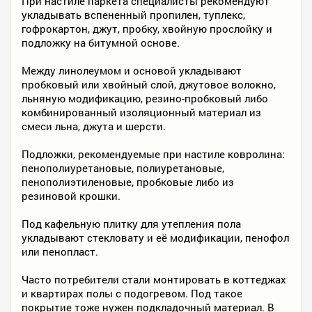
При настиле паркета специалисты рекомендуют
укладывать вспененный пропилен, туплекс,
гофрокартон, джут, пробку, хвойную прослойку и
подложку на битумной основе.
Между линолеумом и основой укладывают
пробковый или хвойный слой, джутовое волокно,
льняную модификацию, резино-пробковый либо
комбинированный изоляционный материал из
смеси льна, джута и шерсти.
Подложки, рекомендуемые при настиле ковролина:
пенополиуретановые, полиуретановые,
пенополиэтиленовые, пробковые либо из
резиновой крошки.
Под кафельную плитку для утепления пола
укладывают стекловату и её модификации, пенофол
или пенопласт.
Часто потребители стали монтировать в коттеджах
и квартирах полы с подогревом. Под такое
покрытие тоже нужен подкладочный материал. В