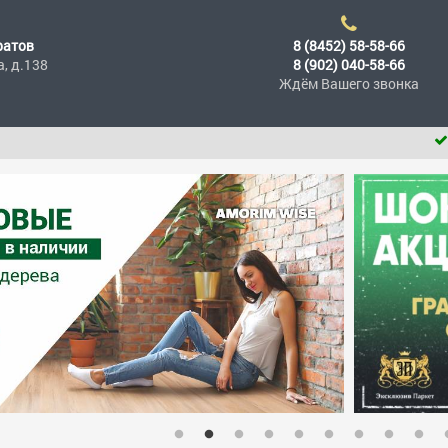
ратов
8 (8452) 58-58-66
а, д.138
8 (902) 040-58-66
Ждём Вашего звонка
При пок