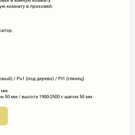
ую комнату в прихожей.
сатор.
вый) / Pu1 (под дерево) / Pt1 (глянец).
0 мм.
м 50 мм / высота 1900-2500 с шагом 50 мм.