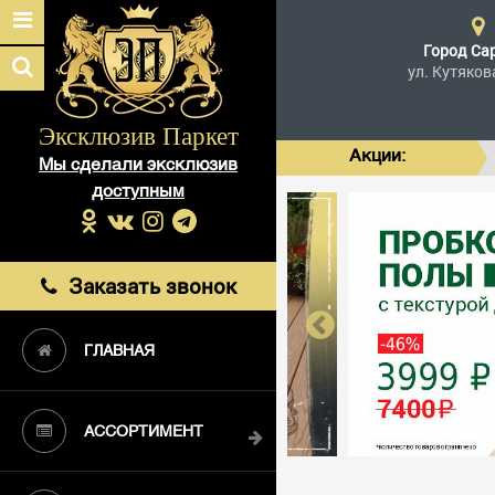
Город
Са
ул. Кутяков
Эксклюзив Паркет
Акции:
Мы сделали эксклюзив
доступным
Заказать звонок
ГЛАВНАЯ
АССОРТИМЕНТ