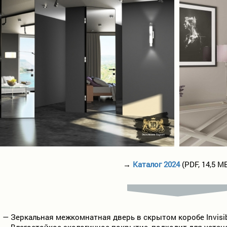
→
Каталог 2024
(PDF, 14,5 М
— Зеркальная межкомнатная дверь в скрытом коробе Invisib
— Влагостойкое экологичное покрытие, подходит для устан