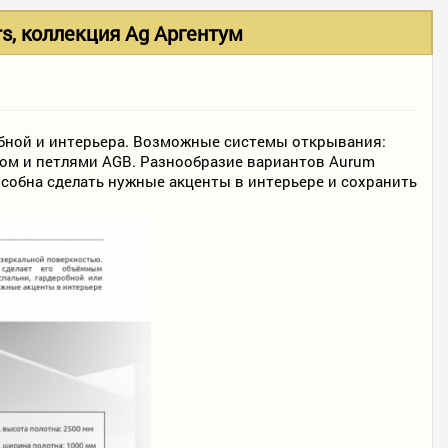
, коллекция Ag Аргентум
обной и интерьера. Возможные системы открывания:
мком и петлями AGB. Разнообразие вариантов Aurum
собна сделать нужные акценты в интерьере и сохранить