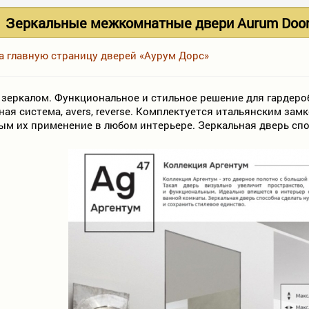
Зеркальные межкомнатные двери Aurum Doors
на главную страницу дверей «Аурум Дорс»
с зеркалом. Функциональное и стильное решение для гардер
ая система, avers, reverse. Комплектуется итальянским за
ым их применение в любом интерьере. Зеркальная дверь спо