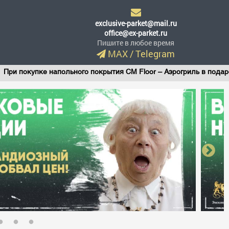
exclusive-parket@mail.ru
office@ex-parket.ru
Пишите в любое время
MAX
/
Telegram
упке напольного покрытия CM Floor – Аэрогриль в подарок!