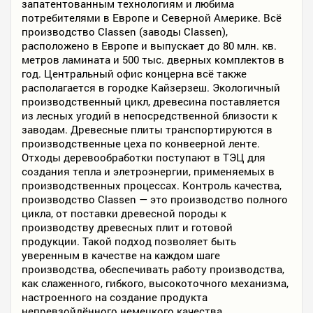
запатентованным технологиям и любима
потребителями в Европе и Северной Америке. Всё
производство Classen (заводы Classen),
расположено в Европе и выпускает до 80 млн. кв.
метров ламината и 500 тыс. дверных комплектов в
год. Центральный офис концерна всё также
располагается в городке Кайзерзеш. Экологичный
производственный цикл, древесина поставляется
из лесных угодий в непосредственной близости к
заводам. Древесные плиты транспортируются в
производственные цеха по конвеерной ленте.
Отходы деревообработки поступают в ТЭЦ для
создания тепла и элетроэнергии, применяемых в
производственных процессах. Контроль качества,
производство Classen — это производство полного
цикла, от поставки древесной породы к
производству древесных плит и готовой
продукции. Такой подход позволяет быть
уверенным в качестве на каждом шаге
производства, обеспечивать работу производства,
как слаженного, гибкого, высокоточного механизма,
настроенного на создание продукта
непревзойдённого немецкого качества.