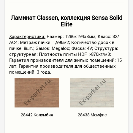
Ламинат Classen, коллекция Sensa Solid
Elite
Характеристики:
Размер: 1286x194x8мм; Класс: 32/
АС4; Метраж пачки: 1,996м2; Количество досок в
пачке: 8шт.; Замок: Megaloc; Фаска: 4V; Структура:
структурная; Плотность плиты HDF: >870кг/м3;
Гарантия производителя для жилых помещений: 15
лет; Гарантия производителя для общественных
помещений: 3 года.
28442 Колумбия
28438 Мемфис