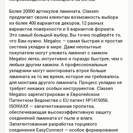
Более 20000 артикулов ламината. Classen
предлагает своим клиентам возможность выбора
из более 400 вариантов декоров, 12 разных
вариантов поверхности и 6 вариантов формата.
Это самый большой выбор, Вы точно подберёте то,
что Вам нужно. Megaloc — самая быстрая и простая
система укладки в мире. Даже неопытные
покупатели могут уложить ламинат с замком
Megaloc легко, интуитивно и гораздо быстрее, чем с
любым другим замком. А профессиональные
укладчики могут монтировать втрое больше
ламината за то же время, которое им требовалось
для монтажа другого ламината. Процесс укладки не
требует никаких особых инструментов. Classen
Megaloc зарегистрирован в Европейском
Патентном Ведомстве с EU патент №1415056.
ISOWAXX — запатентованная пропитка,
обеспечивающая высокоэффективную защиту
соединений ламината от пыли и влаги.
Запатентованная разработка торцевого
соединения EasyConnect — особое формирование