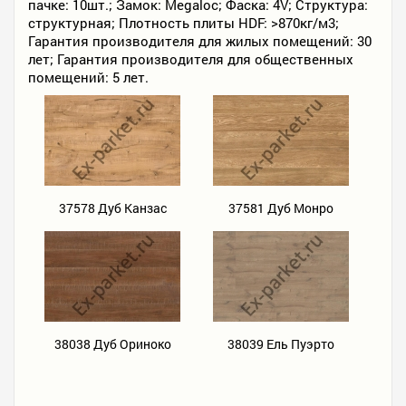
пачке: 10шт.; Замок: Megaloc; Фаска: 4V; Структура:
структурная; Плотность плиты HDF: >870кг/м3;
Гарантия производителя для жилых помещений: 30
лет; Гарантия производителя для общественных
помещений: 5 лет.
37578 Дуб Канзас
37581 Дуб Монро
3
38038 Дуб Ориноко
38039 Ель Пуэрто