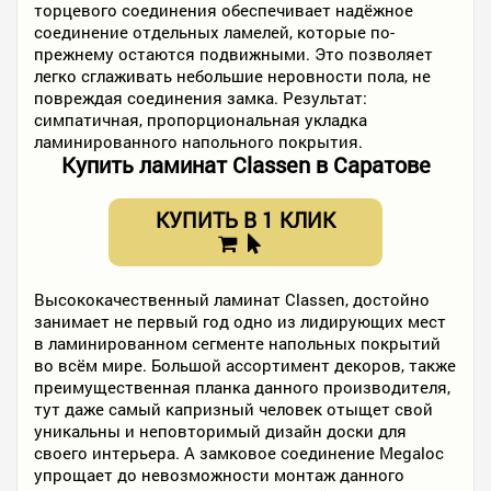
торцевого соединения обеспечивает надёжное
соединение отдельных ламелей, которые по-
прежнему остаются подвижными. Это позволяет
легко сглаживать небольшие неровности пола, не
повреждая соединения замка. Результат:
симпатичная, пропорциональная укладка
ламинированного напольного покрытия.
Купить ламинат Classen в Саратове
КУПИТЬ В 1 КЛИК
Высококачественный ламинат Classen, достойно
занимает не первый год одно из лидирующих мест
в ламинированном сегменте напольных покрытий
во всём мире. Большой ассортимент декоров, также
преимущественная планка данного производителя,
тут даже самый капризный человек отыщет свой
уникальны и неповторимый дизайн доски для
своего интерьера. А замковое соединение Megaloc
упрощает до невозможности монтаж данного