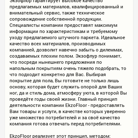
Экзофлор гарантирует высокое качество
предлагаемых материалов, квалифицированный и
внимательный сервис, также техническое
сопровождение собственной продукции.
Специалисты компании предоставят максимум
информации по характеристикам и требуемому
уходу предлагаемого штучного паркета. Идеальное
качество всех материалов, производимых
компанией, дозволит навечно забыть о дилеммах,
создаваемых плохим полом. Экзофлур понимает,
что посреди нынешнего предложения по
напольным покрытиям очень тяжело подобрать, то
что подходит конкретно для Вас. Выбирая
покрытие для пола, Вы готовите не только лишь
основу, которая будет служить опорой для Ваших
ног, да и стиль дома, атмосферу уюта, в которой Вы
проведёте годы своей жизни. Главный принцип
деятельности компании EkzoFloor - предоставлять
Вам товары и услуги, в качестве которых уверенно
уже множество потребителей и за своё качество
компания готова отвечать перед потребителями.
EkzoFloor реализует этот принцип, методом: