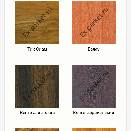
Тик Сиам
Балау
Венге азиатский
Венге африканский