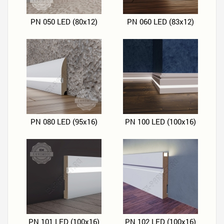
PN 050 LED (80х12)
PN 060 LED (83х12)
PN 080 LED (95х16)
PN 100 LED (100х16)
PN 101 LED (100х16)
PN 102 LED (100х16)