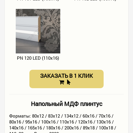
PN 120 LED (110х16)
ЗАКАЗАТЬ В 1 КЛИК
Напольный МДФ плинтус
Форматы: 80х12 / 83х12 / 134х12 / 60х16 / 70х16 /
80х16 / 95х16 / 100х16 / 110х16 / 120х16 / 130х16 /
140х16 / 165х16 / 180х16 / 200х16 / 89х18 / 100х18 /