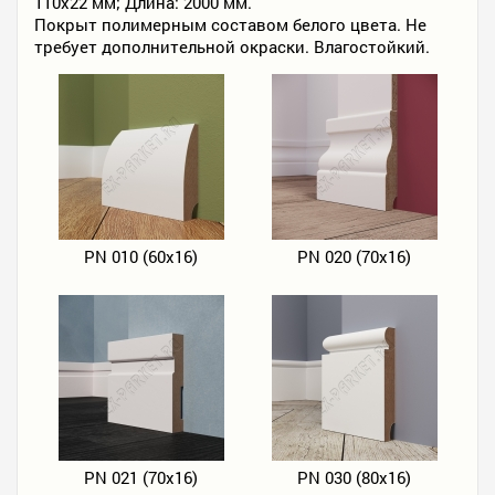
110х22 мм; Длина: 2000 мм.
Покрыт полимерным составом белого цвета. Не
требует дополнительной окраски. Влагостойкий.
PN 010 (60х16)
PN 020 (70х16)
PN 021 (70х16)
PN 030 (80х16)