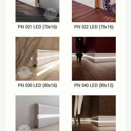
PN 021 LED (70х16)
PN 022 LED (70х16)
PN 030 LED (80х16)
PN 040 LED (80х12)