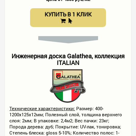
КУПИТЬ В 1 КЛИК
Инженерная доска Galathea, коллекция
ITALIAN
Технические характеристики:
Размер: 400-
1200х125х12мм; Полезный слой, толщина верхнего
слоя: 2мм; В упаковке: 2,4м2; Вес пачки: 23кг;
Порода дерева: дуб; Покрытие: UV-лак, тонировка;
Степень блеска: gloss 5-10%; Количество полос: 1-