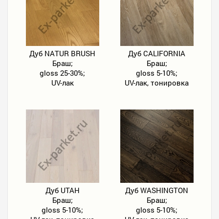
Дуб NATUR BRUSH
Дуб CALIFORNIA
Браш;
Браш;
gloss 25-30%;
gloss 5-10%;
UV-лак
UV-лак, тонировка
Дуб UTAH
Дуб WASHINGTON
Браш;
Браш;
gloss 5-10%;
gloss 5-10%;