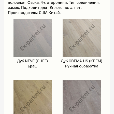
полосная; Фаска: 4-х сторонняя; Тип соединения:
замок; Подходит для тёплого пола: нет;
Производитель: США-Китай.
Дуб NEVE (СНЕГ)
Дуб CREMA HS (КРЕМ)
Браш
Ручная обработка