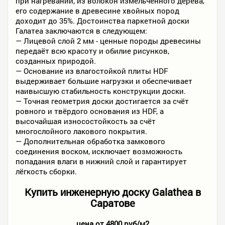
при нагревании, из волокон измельчённого дерева,
его содержание в древесине хвойных пород
доходит до 35%. Достоинства паркетной доски
Галатеа заключаются в следующем:
— Лицевой слой 2 мм - ценные породы древесины
передаёт всю красоту и обилие рисунков,
созданных природой.
— Основание из влагостойкой плиты HDF
выдерживает большие нагрузки и обеспечивает
наивысшую стабильность конструкции доски.
— Точная геометрия доски достигается за счёт
ровного и твёрдого основания из HDF, а
высочайшая износостойкость за счёт
многослойного лакового покрытия.
— Дополнительная обработка замкового
соединения воском, исключает возможность
попадания влаги в нижний слой и гарантирует
лёгкость сборки.
Купить инженерную доску Galathea в
Саратове
цена от 4800 руб/м2