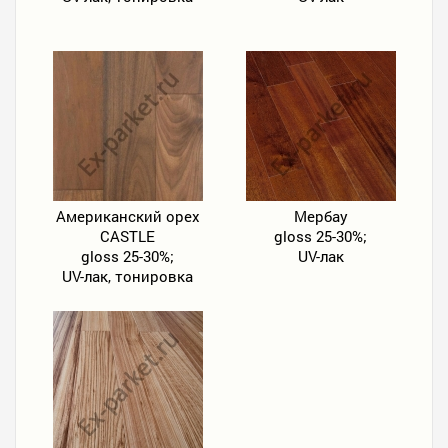
Американский орех
Мербау
CASTLE
gloss 25-30%;
gloss 25-30%;
UV-лак
UV-лак, тонировка