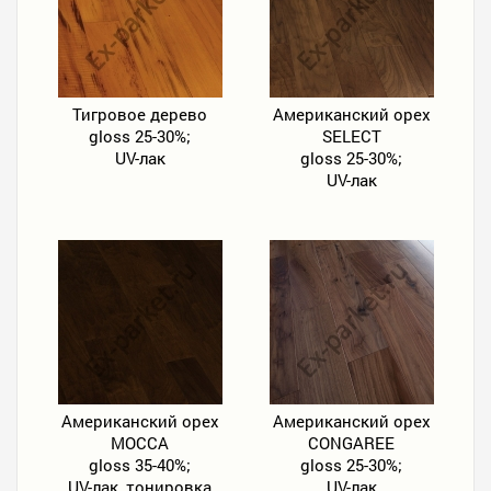
Тигровое дерево
Американский орех
gloss 25-30%;
SELECT
UV-лак
gloss 25-30%;
UV-лак
Американский орех
Американский орех
MOCCA
CONGAREE
gloss 35-40%;
gloss 25-30%;
UV-лак, тонировка
UV-лак