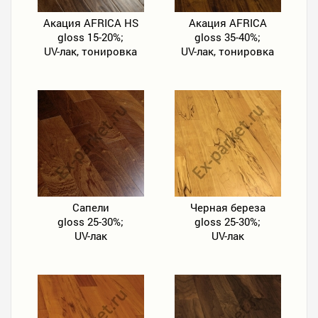
Акация AFRICA HS
Акация AFRICA
gloss 15-20%;
gloss 35-40%;
UV-лак, тонировка
UV-лак, тонировка
Сапели
Черная береза
gloss 25-30%;
gloss 25-30%;
UV-лак
UV-лак