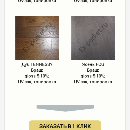
UV-лак, тонировка
UV-лак, тонировка
Дуб TENNESSY
Ясень FOG
Браш;
Браш;
gloss 5-10%;
gloss 5-10%;
UV-лак, тонировка
UV-лак, тонировка
ЗАКАЗАТЬ В 1 КЛИК