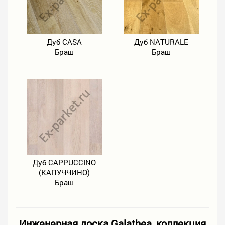
Дуб CASA
Дуб NATURALE
Браш
Браш
Дуб CAPPUCCINO
(КАПУЧЧИНО)
Браш
Инженерная доска Galathea, коллекция