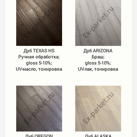
Дуб TEXAS HS
Дуб ARIZONA
Ручная обработка;
Браш;
gloss 5-10%;
gloss 5-10%;
UV-масло, тонировка
UV-лак, тонировка
Дуб OREGON
Дуб ALASKA