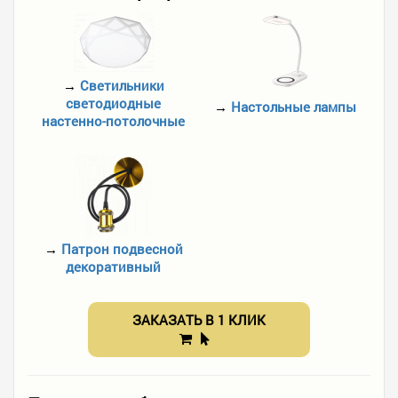
→
Светильники
светодиодные
→
Настольные лампы
настенно-потолочные
→
Патрон подвесной
декоративный
ЗАКАЗАТЬ В 1 КЛИК