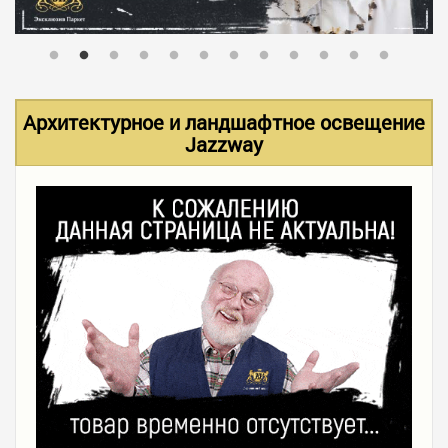
В НАЛИЧИИ
УСЛУГИ
Архитектурное и ландшафтное освещение
Jazzway
АКЦИИ
ФОТО РАБОТ
КОНТАКТЫ
ПОЛЕЗНОЕ