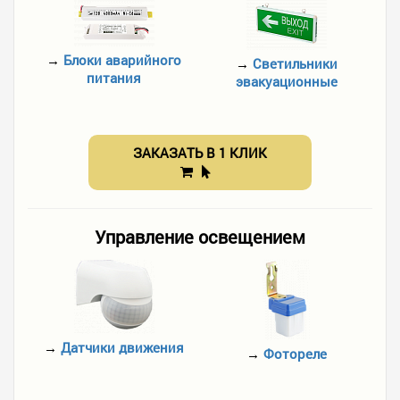
→
Блоки аварийного
→
Светильники
питания
эвакуационные
ЗАКАЗАТЬ В 1 КЛИК
Управление освещением
→
Датчики движения
→
Фотореле