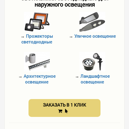
наружного освещения
→
Прожекторы
→
Уличное освещение
светодиодные
→
Архитектурное
→
Ландшафтное
освещение
освещение
ЗАКАЗАТЬ В 1 КЛИК