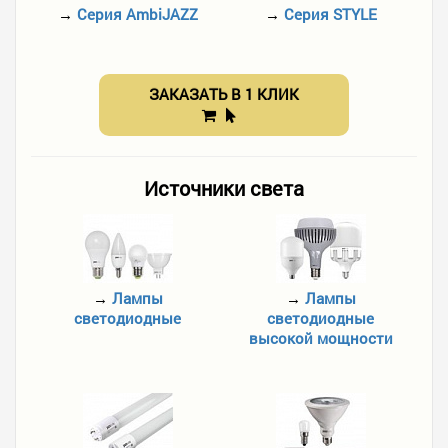
→
Серия AmbiJAZZ
→
Серия STYLE
ЗАКАЗАТЬ В 1 КЛИК
Источники света
→
Лампы
→
Лампы
светодиодные
светодиодные
высокой мощности