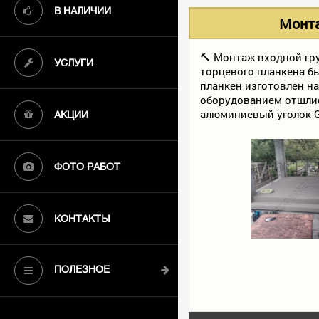
В НАЛИЧИИ
Монта
🔨 Монтаж входной гр
УСЛУГИ
торцевого планкена б
планкен изготовлен н
оборудованием отшлиф
алюминиевый уголок G
АКЦИИ
ФОТО РАБОТ
КОНТАКТЫ
ПОЛЕЗНОЕ