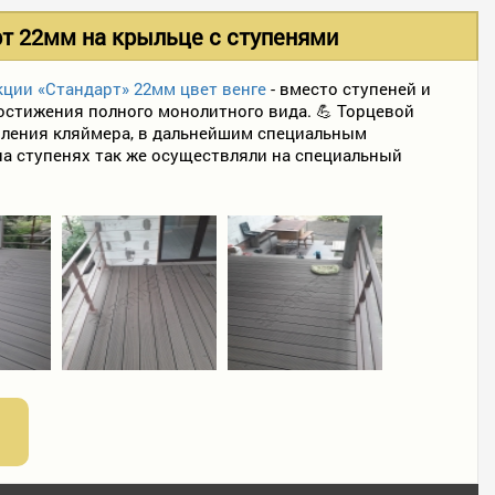
рт 22мм на крыльце с ступенями
кции «Стандарт» 22мм цвет венге
- вместо ступеней и
остижения полного монолитного вида. 💪 Торцевой
епления кляймера, в дальнейшим специальным
а ступенях так же осуществляли на специальный