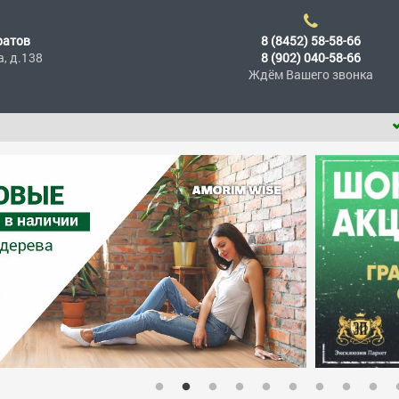
ратов
8 (8452) 58-58-66
а, д.138
8 (902) 040-58-66
Ждём Вашего звонка
П