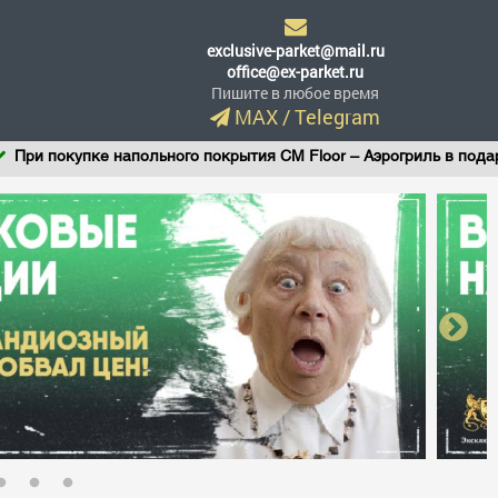
exclusive-parket@mail.ru
office@ex-parket.ru
Пишите в любое время
MAX
/
Telegram
ри покупке напольного покрытия CM Floor – Аэрогриль в подарок!