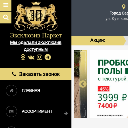
Город
Са
ул. Кутяков
Эксклюзив Паркет
Акции:
Мы сделали эксклюзив
доступным
Заказать звонок
ГЛАВНАЯ
АССОРТИМЕНТ