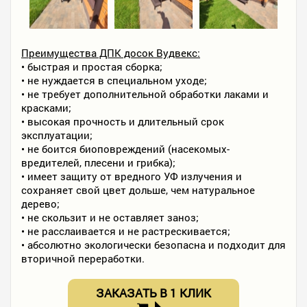
Преимущества ДПК досок Вудвекс:
• быстрая и простая сборка;
• не нуждается в специальном уходе;
• не требует дополнительной обработки лаками и
красками;
• высокая прочность и длительный срок
эксплуатации;
• не боится биоповреждений (насекомых-
вредителей, плесени и грибка);
• имеет защиту от вредного УФ излучения и
сохраняет свой цвет дольше, чем натуральное
дерево;
• не скользит и не оставляет заноз;
• не расслаивается и не растрескивается;
• абсолютно экологически безопасна и подходит для
вторичной переработки.
ЗАКАЗАТЬ В 1 КЛИК