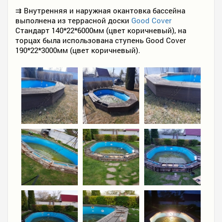
⇉ Внутренняя и наружная окантовка бассейна
выполнена из террасной доски
Good Cover
Стандарт 140*22*6000мм (цвет коричневый), на
торцах была использована ступень Good Cover
190*22*3000мм (цвет коричневый).