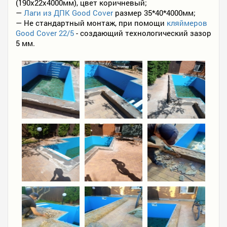
(190х22х4000мм), цвет коричневый;
—
Лаги из ДПК Good Cover
размер 35*40*4000мм;
— Не стандартный монтаж, при помощи
кляймеров
Good Cover 22/5
- создающий технологический зазор
5 мм.