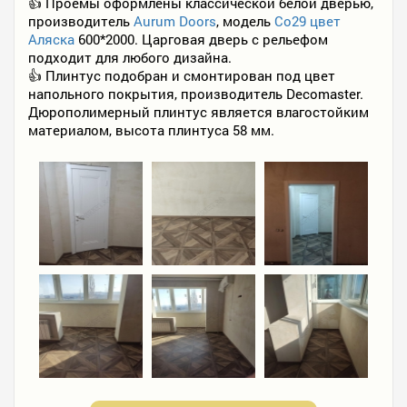
👍 Проёмы оформлены классической белой дверью,
производитель
Aurum Doors
, модель
Co29 цвет
Аляска
600*2000. Царговая дверь с рельефом
подходит для любого дизайна.
👍 Плинтус подобран и смонтирован под цвет
напольного покрытия, производитель Decomaster.
Дюрополимерный плинтус является влагостойким
материалом, высота плинтуса 58 мм.