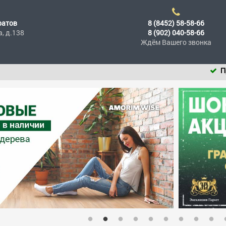
ратов
8 (8452) 58-58-66
а, д.138
8 (902) 040-58-66
Ждём Вашего звонка
При по