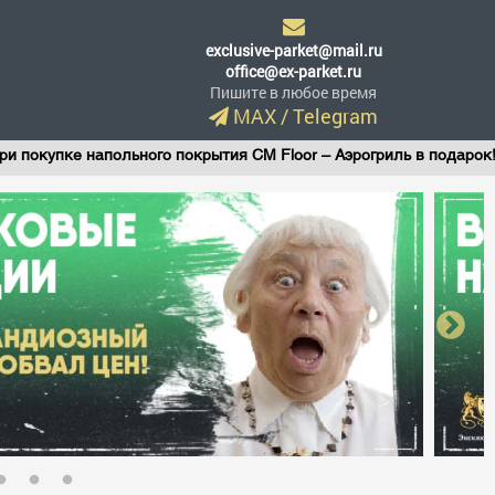
exclusive-parket@mail.ru
office@ex-parket.ru
Пишите в любое время
MAX
/
Telegram
купке напольного покрытия CM Floor – Аэрогриль в подарок!