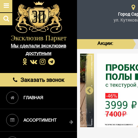
Город
Са
ул. Кутяков
Эксклюзив Паркет
Акции:
Мы сделали эксклюзив
доступным
Заказать звонок
ГЛАВНАЯ
АССОРТИМЕНТ