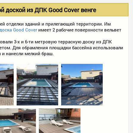
й доской из ДПК Good Cover венге
ей отделки зданий и прилегающей территории. Им
доска Good Cover
имеет 2 рабочие поверхности вельвет
овали 3-х и 6-ти метровую террасную доску из ДПК
ветом. Для обрамления площадки бассейна использовали
 и нанесли мелкий браш.