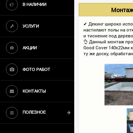
В НАЛИЧИИ
Монтаж 
✔ Декинг широко испо
УСЛУГИ
настилают полы на от
и тиснение под дерево
👌 Данный монтаж про
Good Cover 140х22мм 
АКЦИИ
ту же доску, обработ
ФОТО РАБОТ
КОНТАКТЫ
ПОЛЕЗНОЕ