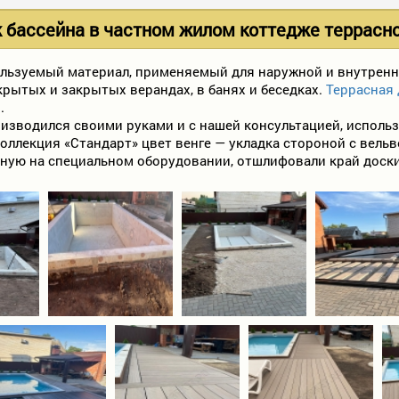
бассейна в частном жилом коттедже террасно
льзуемый материал, применяемый для наружной и внутренн
крытых и закрытых верандах, в банях и беседках.
Террасная 
.
изводился своими руками и с нашей консультацией, использ
коллекция «Стандарт» цвет венге — укладка стороной с вель
анную на специальном оборудовании, отшлифовали край доски