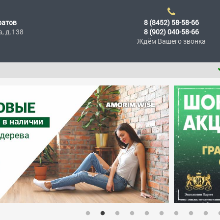
ратов
8 (8452) 58-58-66
а, д.138
8 (902) 040-58-66
Ждём Вашего звонка
П