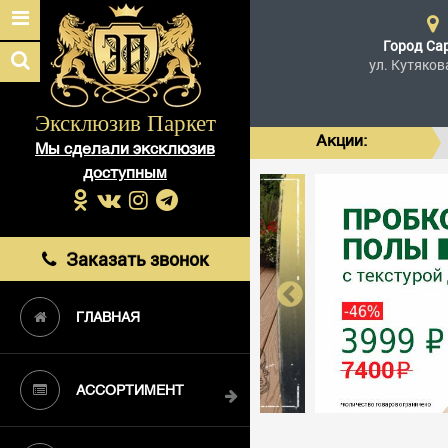
Город
Са
ул. Кутяков
Эксклюзив Паркет
Акции:
Мы сделали эксклюзив
доступным
Заказать звонок
ГЛАВНАЯ
АССОРТИМЕНТ