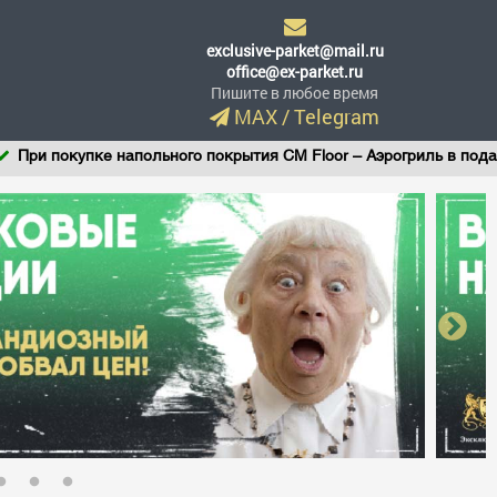
exclusive-parket@mail.ru
office@ex-parket.ru
Пишите в любое время
MAX
/
Telegram
ри покупке напольного покрытия CM Floor – Аэрогриль в подарок!