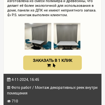
изготовлена из смеси полимера и древесины, что
делает её более экологичной для использования в
доме, панели из ДПК не имеют неприятного запаха.
👍 P.S. монтаж выполнен клиентом.
ЗАКАЗАТЬ В 1 КЛИК
4-11-2024, 16:45
Фото работ / Монтаж декоративных реек внутри
помещения
710