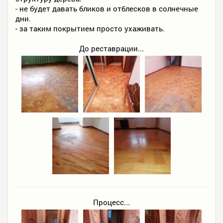
- не будет давать бликов и отблесков в солнечные
дни.
- за таким покрытием просто ухаживать.
До реставрации...
Процесс...